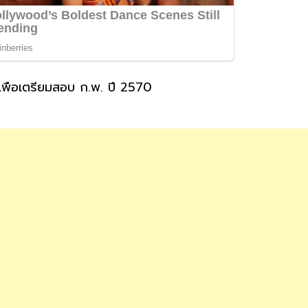
พื่อเตรียมสอบ ก.พ. ปี 2570