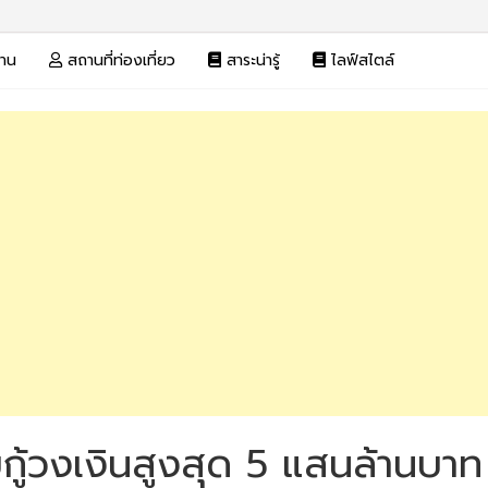
งาน
สถานที่ท่องเที่ยว
สาระน่ารู้
ไลฟ์สไตล์
อยกู้วงเงินสูงสุด 5 แสนล้านบาท 