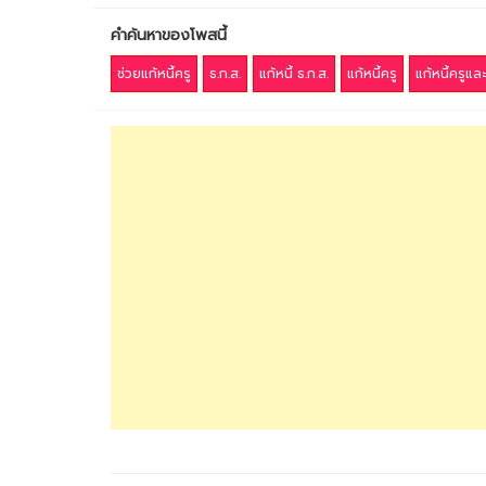
คำค้นหาของโพสนี้
ช่วยแก้หนี้ครู
ธ.ก.ส.
แก้หนี้ ธ.ก.ส.
แก้หนี้ครู
แก้หนี้ครูแ