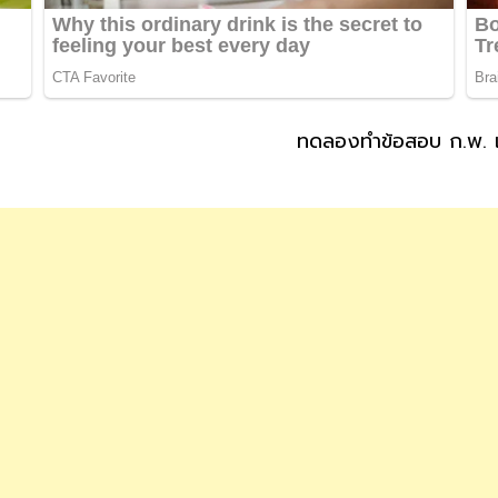
ทดลองทำข้อสอบ ก.พ. เ