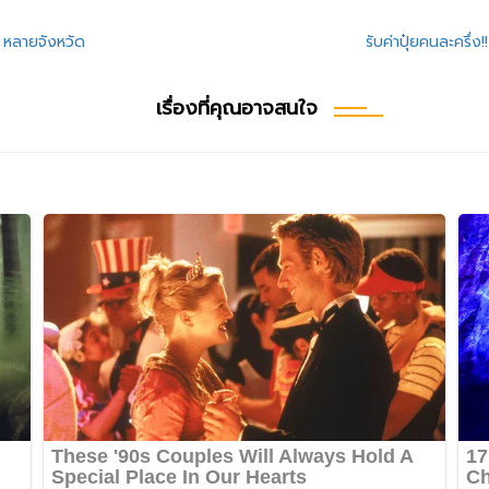
 หลายจังหวัด
รับค่าปุ๋ยคนละครึ่
เรื่องที่คุณอาจสนใจ