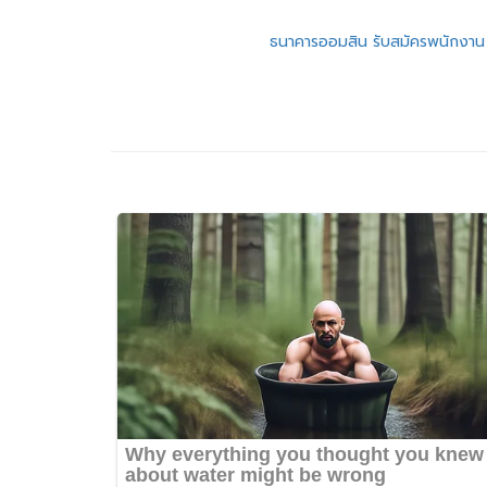
แนะแนว
ธนาคารออมสิน รับสมัครพนักงาน
เรื่อง