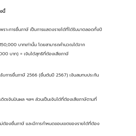
นี้
พราะการยื่นภาษี เป็นการแสดงรายได้ที่ได้รับมาตลอดทั้งปี
ิเกิน 150,000 บาทเท่านั้น โดยสามารถคำนวณได้จาก
 บาท) = เงินได้สุทธิที่ต้องเสียภาษี
การยื่นภาษี 2566 (ยื่นต้นปี 2567) เงินสมทบประกัน
ิตเงินปันผล ฯลฯ ล้วนเป็นเงินได้ที่ต้องเสียภาษีตามที่
) ไม่ต้องยื่นภาษี และมีการกำหนดขอบเขตของรายได้ที่ต้อง