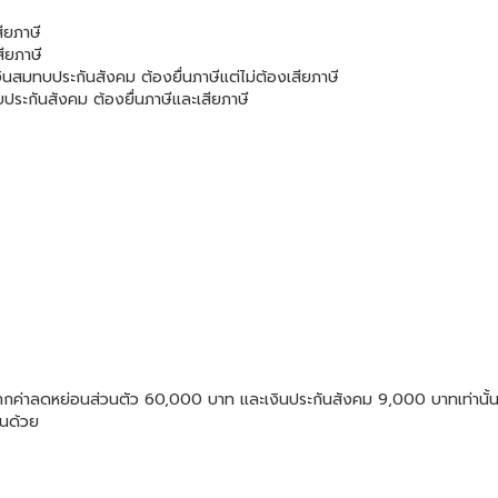
สียภาษี
ียภาษี
เงินสมทบประกันสังคม ต้องยื่นภาษีแต่ไม่ต้องเสียภาษี
บประกันสังคม ต้องยื่นภาษีและเสียภาษี
กค่าลดหย่อนส่วนตัว 60,000 บาท และเงินประกันสังคม 9,000 บาทเท่านั้น หาก
้นด้วย