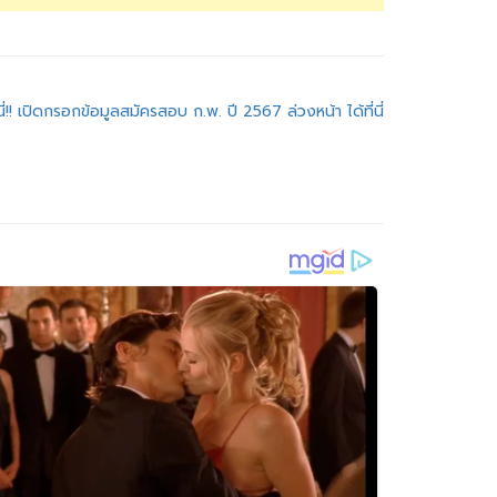
นี่!! เปิดกรอกข้อมูลสมัครสอบ ก.พ. ปี 2567 ล่วงหน้า ได้ที่นี่