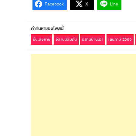
Facebook
X
Line
คำค้นหาของโพสนี้
ยื่นเสียภาษี
อีสานบ่ลืมถิ่น
อีสานบ้านเฮา
เสียภาษี 2566