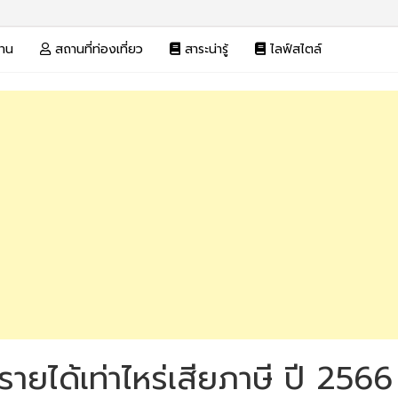
งาน
สถานที่ท่องเที่ยว
สาระน่ารู้
ไลฟ์สไตล์
! รายได้เท่าไหร่เสียภาษี ปี 2566