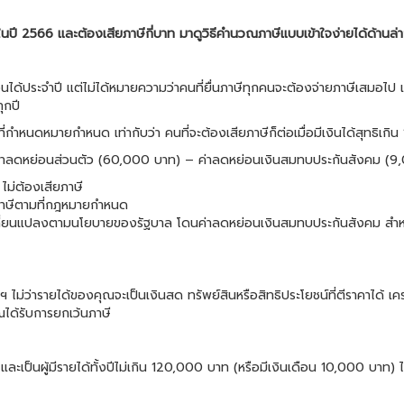
ษีในปี 2566 และต้องเสียภาษีกี่บาท มาดูวิธีคำนวณภาษีแบบเข้าใจง่ายได้ด้านล่าง
ได้ประจำปี แต่ไม่ได้หมายความว่าคนที่ยื่นภาษีทุกคนจะต้องจ่ายภาษีเสมอไป เ
ุกปี
ตามที่กำหนดหมายกำหนด เท่ากับว่า คนที่จะต้องเสียภาษีก็ต่อเมื่อมีเงินได้สุทธ
 ค่าลดหย่อนส่วนตัว (60,000 บาท) – ค่าลดหย่อนเงินสมทบประกันสังคม (9,000
 ไม่ต้องเสียภาษี
ยภาษีตามที่กฎหมายกำหนด
ี่ยนแปลงตามนโยบายของรัฐบาล โดนค่าลดหย่อนเงินสมทบประกันสังคม สำหรับ
่ว่ารายได้ของคุณจะเป็นเงินสด ทรัพย์สินหรือสิทธิประโยชน์ที่ตีราคาได้ เครด
ได้รับการยกเว้นภาษี
 และเป็นผู้มีรายได้ทั้งปีไม่เกิน 120,000 บาท (หรือมีเงินเดือน 10,000 บาท