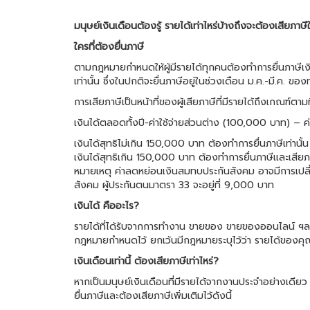
มนุษย์เงินเดือนต้องรู้ รายได้เท่าไหร่บ้างถึงจะต้องเสียภา
ใครที่ต้องยื่นภาษี
ตามกฎหมายกำหนดให้ผู้มีรายได้ทุกคนต้องทำการยื่นภาษีเงิน
เท่านั้น ซึ่งในปกติจะยื่นภาษีอยู่ในช่วงเดือน ม.ค.-มี.ค. ของท
การเสียภาษีเป็นหน้าที่ของผู้เสียภาษีที่มีรายได้ถึงเกณฑ์
เงินได้ตลอดทั้งปี-ค่าใช้จ่ายส่วนต่าง (100,000 บาท) –
เงินได้สุทธิไม่เกิน 150,000 บาท ต้องทำการยื่นภาษีเท่านั้น
เงินได้สุทธิเกิน 150,000 บาท ต้องทำการยื่นภาษีและเสี
หมายเหตุ ค่าลดหย่อนเงินสมทบประกันสังคม อาจมีการเปล
สังคม ผู้ประกันตนมาตรา 33 จะอยู่ที่ 9,000 บาท
เงินได้ คืออะไร?
รายได้ที่ได้รับจากการทำงาน ขายของ ขายของออนไลน์ ฯลฯ ไม
กฎหมายกำหนดไว้ ยกเว้นมีกฎหมายระบุไว้ว่า รายได้ของคุณ
เงินเดือนเท่านี้ ต้องเสียภาษีเท่าไหร่?
หากเป็นมนุษย์เงินเดือนที่มีรายได้จากงานประจำอย่างเดียว
ยื่นภาษีและต้องเสียภาษีเพิ่มเติมไว้ดังนี้