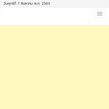
วันศุกร์ที่ 7 สิงหาคม พ.ศ. 2563
Togg
navig