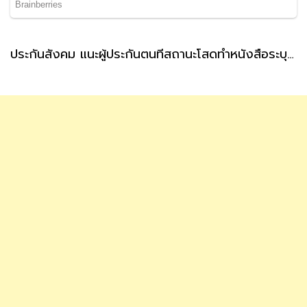
ประกันสังคม แนะผู้ประกันตนที่สถานะโสดทำหนังสือระบุผู้รับเงินสงเคราะห์ กรณีตายล่วงหน้า