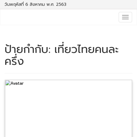
วันพฤหัสที่ 6 สิงหาคม พ.ศ. 2563
Togg
navig
ป้ายกำกับ:
เที่ยวไทยคนละ
ครึ่ง