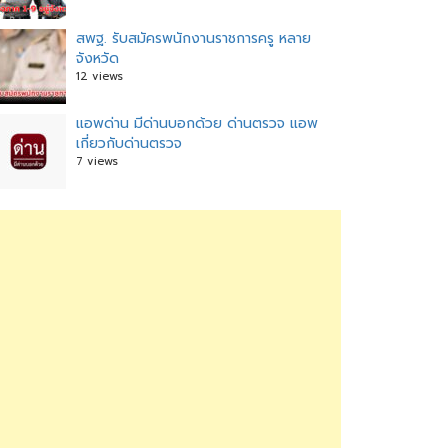
สพฐ. รับสมัครพนักงานราชการครู หลาย
จังหวัด
12 views
แอพด่าน มีด่านบอกด้วย ด่านตรวจ แอพ
เกี่ยวกับด่านตรวจ
7 views