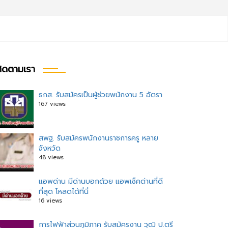
ิดตามเรา
ธกส. รับสมัครเป็นผู้ช่วยพนักงาน 5 อัตรา
167 views
ะแนว
อง
สพฐ. รับสมัครพนักงานราชการครู หลาย
จังหวัด
48 views
แอพด่าน มีด่านบอกด้วย แอพเช็คด่านที่ดี
ที่สุด โหลดได้ที่นี่
16 views
การไฟฟ้าส่วนภูมิภาค รับสมัครงาน วุฒิ ป.ตรี