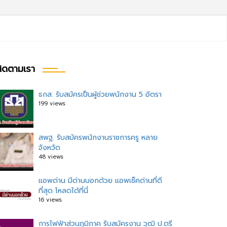
ิดตามเรา
ธกส. รับสมัครเป็นผู้ช่วยพนักงาน 5 อัตรา
199 views
สพฐ. รับสมัครพนักงานราชการครู หลาย
จังหวัด
48 views
แอพด่าน มีด่านบอกด้วย แอพเช็คด่านที่ดี
ที่สุด โหลดได้ที่นี่
16 views
การไฟฟ้าส่วนภูมิภาค รับสมัครงาน วุฒิ ป.ตรี