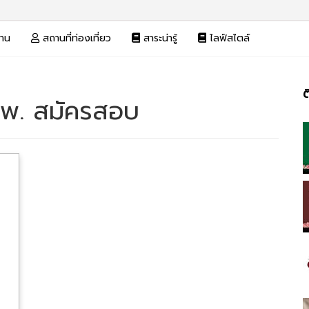
งาน
สถานที่ท่องเที่ยว
สาระน่ารู้
ไลฟ์สไตล์
ต
.พ. สมัครสอบ