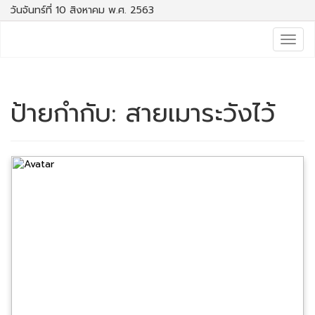
วันจันทร์ที่ 10 สิงหาคม พ.ศ. 2563
Togg
navig
ป้ายกำกับ:
สายเมาระวังไว้