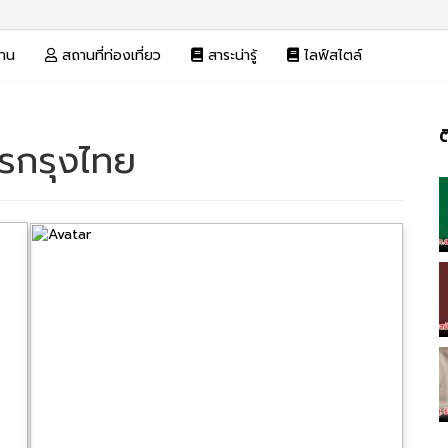
งาน
สถานที่ท่องเที่ยว
สาระน่ารู้
ไลฟ์สไตล์
ต
รกรุงไทย