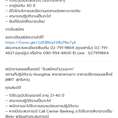
– ได้รับวุฒิปริญญาตรี (ไม่จำกัดสาขา)
– อายุไม่เกิน 40 ปี
– มีใจรักบริการและมีความอดทนต่อสภาวะกดดัน
– สามารถปฏิบัติงานเป็นกะได้
– ยินดีรับนักศึกษาจบใหม่
การรับสมัคร
ลงทะเบียนสมัครงานได้ที่
https://forms.gle/2d51B6q4X8LPNu7y6
สอบถามรายละเอียดเพิ่มเติม 02-791-9864 (คุณฟาร์ม) 02-791-
4621 (คุณปุ้ม) หรือโทร 090-994-8600 ID Line : 027919864
พนักงานคอลเซ็นเตอร์ “รับสมัครจำนวนมาก”
สถานที่ปฏิบัติงาน Krungthai สาขาสะพานขาว อาคารปรีชาคอมเพล็กซ์
(MRT สุทธิสาร)
คุณสมบัติ
– ได้รับวุฒิปริญญาตรี อายุ 21-40 ปี
– สามารถปฏิบัติงานเป็นกะได้
– พนักงานจะได้รับการอบรมก่อนการปฏิบัติงาน
– หากมีประสบการณ์ Call Center Banking จะได้รับการพิจารณาเป็น
พิเศษ พร้อมค่าประสบการณ์