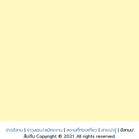
ข่าวอีสาน
|
ข่าวสอบ/สมัครงาน
|
สถานที่ท่องเที่ยว
|
สาระน่ารู้
| อีสานบ่
ลืมถิ่น Copyright © 2021. All rights reserved.