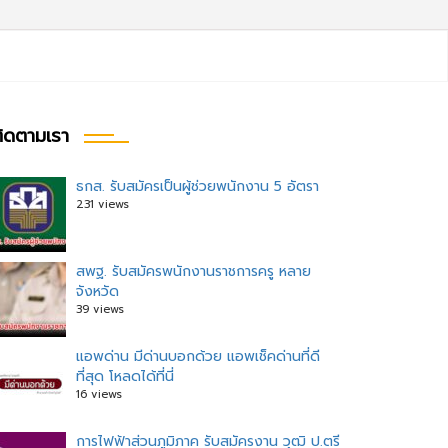
ิดตามเรา
ธกส. รับสมัครเป็นผู้ช่วยพนักงาน 5 อัตรา
231 views
สพฐ. รับสมัครพนักงานราชการครู หลาย
จังหวัด
39 views
แอพด่าน มีด่านบอกด้วย แอพเช็คด่านที่ดี
ที่สุด โหลดได้ที่นี่
16 views
การไฟฟ้าส่วนภูมิภาค รับสมัครงาน วุฒิ ป.ตรี