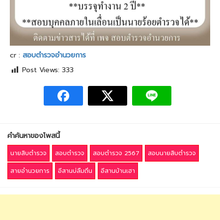
cr :
สอบตำรวจอำนวยการ
Post Views:
333
คำค้นหาของโพสนี้
นายสิบตำรวจ
สอบตำรวจ
สอบตำรวจ 2567
สอบนายสิบตำรวจ
สายอำนวยการ
อีสานบ่ลืมถิ่น
อีสานบ้านเฮา