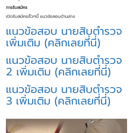
การรับสมัคร
เปิดรับสมัครเร็วๆนี้ แนวข้อสอบด้านล่าง
แนวข้อสอบ นายสิบตำรวจ
เพิ่มเติม (คลิกเลยที่นี่)
แนวข้อสอบ นายสิบตำรวจ
2 เพิ่มเติม (คลิกเลยที่นี่)
แนวข้อสอบ นายสิบตำรวจ
3 เพิ่มเติม (คลิกเลยที่นี่)