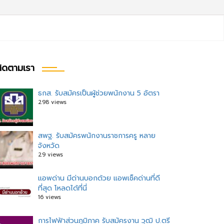
ิดตามเรา
ธกส. รับสมัครเป็นผู้ช่วยพนักงาน 5 อัตรา
298 views
สพฐ. รับสมัครพนักงานราชการครู หลาย
จังหวัด
29 views
แอพด่าน มีด่านบอกด้วย แอพเช็คด่านที่ดี
ที่สุด โหลดได้ที่นี่
16 views
การไฟฟ้าส่วนภูมิภาค รับสมัครงาน วุฒิ ป.ตรี