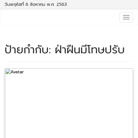
วันพฤหัสที่ 6 สิงหาคม พ.ศ. 2563
Togg
navig
ป้ายกำกับ:
ฝ่าฝืนมีโทษปรับ