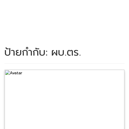
ป้ายกำกับ:
ผบ.ตร.