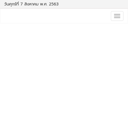
วันศุกร์ที่ 7 สิงหาคม พ.ศ. 2563
Togg
navig