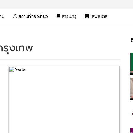
งาน
สถานที่ท่องเที่ยว
สาระน่ารู้
ไลฟ์สไตล์
ต
กรุงเทพ