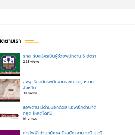
ิดตามเรา
ธกส. รับสมัครเป็นผู้ช่วยพนักงาน 5 อัตรา
221 views
สพฐ. รับสมัครพนักงานราชการครู หลาย
จังหวัด
39 views
แอพด่าน มีด่านบอกด้วย แอพเช็คด่านที่ดี
ที่สุด โหลดได้ที่นี่
16 views
การไฟฟ้าส่วนภูมิภาค รับสมัครงาน วุฒิ ป.ตรี