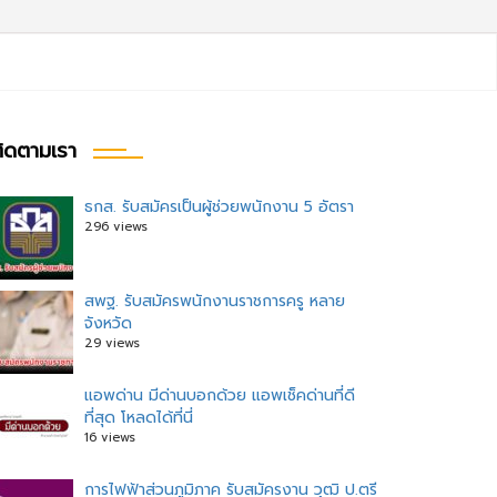
ิดตามเรา
ธกส. รับสมัครเป็นผู้ช่วยพนักงาน 5 อัตรา
296 views
สพฐ. รับสมัครพนักงานราชการครู หลาย
จังหวัด
29 views
แอพด่าน มีด่านบอกด้วย แอพเช็คด่านที่ดี
ที่สุด โหลดได้ที่นี่
16 views
การไฟฟ้าส่วนภูมิภาค รับสมัครงาน วุฒิ ป.ตรี