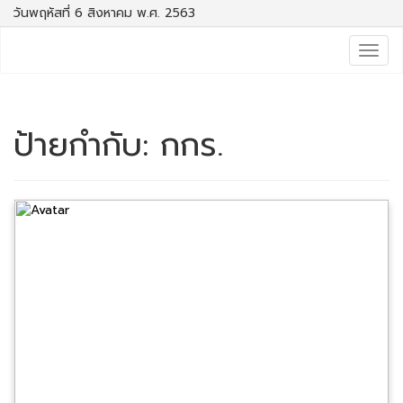
วันพฤหัสที่ 6 สิงหาคม พ.ศ. 2563
Togg
navig
ป้ายกำกับ:
กกร.