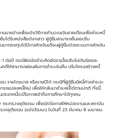
ยงานนายจ้างเพื่อแจ้งวิธีการคำนวณเงินรายเดือนเพื่อชำระหนี้
้ยืมได้รับหนังสือดังกล่าว ผู้กู้ยืมสามารถยื่นขอปรับ
มากองทุนได้มีการหักเงินเดือนผู้กู้ยืมด้วยระบบการหักเงิน
ะ 1 ต่อปี กรณีผิดนัดชำระคิดอัตราเบี้ยปรับไม่เกินร้อยละ
งคับคดีให้สามารถผ่อนผันการชำระเงินคืน ปรับโครงสร้างหนี้
 รายไตรมาส หรือรายปีได้ กรณีที่ผู้กู้ยืมมีหนี้ค้างชำระจะ
รถแปลงหนี้ใหม่ เพื่อให้กลับมาชำระหนี้ได้ตามปกติ ทั้งนี้
นประเทศนี้จะมีโอกาสเข้าถึงการศึกษาได้ทุกคน
รีภาพ กระทรวงยุติธรรม เพื่อเปิดโอกาสให้หน่วยงานและสถาบัน
ะทรวงยุติธรรม (แจ้งวัฒนะ) ในวันที่ 25 มีนาคม 8 เมษายน