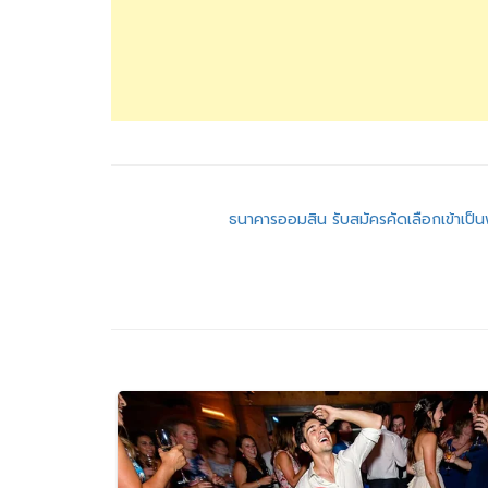
แนะแนว
ธนาคารออมสิน รับสมัครคัดเลือกเข้าเป
เรื่อง