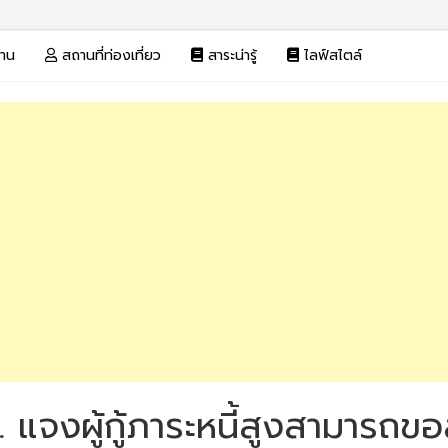
งาน
สถานที่ท่องเที่ยว
สาระน่ารู้
ไลฟ์สไตล์
. แจงผู้กู้ภาระหนี้สูงสามารถ