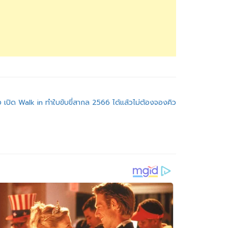
ง เปิด Walk in ทำใบขับขี่สากล 2566 ได้แล้วไม่ต้องจองคิว