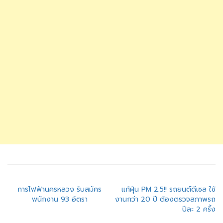
แนะแนว
การไฟฟ้านครหลวง รับสมัคร
แก้ฝุ่น PM 2.5!! รถยนต์ดีเซล ใช้
พนักงาน 93 อัตรา
งานกว่า 20 ปี ต้องตรวจสภาพรถ
เรื่อง
ปีละ 2 ครั้ง