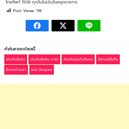
โทรศัพท์ 1506 ทุกวันไม่เว้นวันหยุดราชการ
Post Views:
118
คำค้นหาของโพสนี้
ประกันสังคม
ประกันสังคม ม.40
ส่งเงินประกันสังคม
อีสานบ่ลืมถิ่น
อีสานบ้านเฮา
แอป Shopee