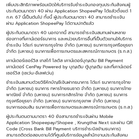
เพิ่มประสิทธิภาพพร้อมเปิดให้บริการรับชำระเงินกองทุนประกันสังคมผู้
ประกันตนมาตรา 40 ผ่าน Application ShopeePay ได้แล้วตั้งแต่ 1
ก.ค. 67 นี้เป็นต้นไป ทั้งนี้ ผู้ประกันตนมาตรา 40 สามารถชำระเงิน
ผ่าน Application ShopeePay ได้ตามปกติแล้ว
ผู้ประกันตนมาตรา 40 นอกจากนี้ สามารถชำระเงินสมทบผ่านหลาย
ช่องทางที่เคาน์เตอร์ธนาคาร และหน่วยบริการอื่นที่เป็นตัวแทนให้บริการ
ชำระเงิน ได้แก่ ธนาคารกรุงไทย จำกัด (มหาชน) ธนาคารกรุงศรีอยุธยา
จำกัด (มหาชน) ธนาคารเพื่อการเกษตรและสหกรณ์การเกษตร (ธ.ก.ส.)
เคาน์เตอร์เซอร์วิส เทสโก้ โลตัส เคาน์เตอร์บุญเติม Bill Payment
เคาน์เตอร์ CenPay Powered by บุญเติม ตู้บุญเติม และที่เคาน์เตอร์
เซอร์วิส (เซเว่น-อีเลฟเว่น)
ชำระเงินสมทบด้วยวิธีหักบัญชีเงินฝากธนาคาร ได้แก่ ธนาคารกรุงไทย
จำกัด (มหาชน) ธนาคาร ทหารไทยธนชาต จำกัด (มหาชน) ธนาคารไทย
พาณิชย์ จำกัด (มหาชน) ธนาคารกสิกรไทย จำกัด (มหาชน) ธนาคาร
กรุงศรีอยุธยา จำกัด (มหาชน) ธนาคารกรุงเทพ จำกัด (มหาชน)
ธนาคารออมสิน ธนาคารเพื่อการเกษตรและสหกรณ์การเกษตร (ธ.ก.ส.)
ผู้ประกันตนตามมาตรา 40 ยังสามารถชำระเงินผ่าน Mobile
Application Shopeepay/Shopee , Krungthai Next และผ่าน QR
Code (Cross Bank Bill Payment บริการชำระบิลข้ามธนาคาร)
สามารถติดต่อสอบถามได้ที่ศูนย์บริการข้อมูลสำนักงานประกันสังคม