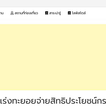
งาน
สถานที่ท่องเที่ยว
สาระน่ารู้
ไลฟ์สไตล์
ร่งทะยอยจ่ายสิทธิประโยชน์กรณ