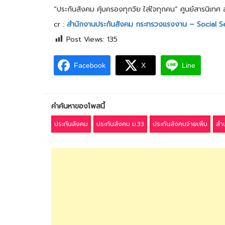
“ประกันสังคม คุ้มครองทุกวัย ใส่ใจทุกคน” ศูนย์สารนิเ
cr :
สำนักงานประกันสังคม กระทรวงแรงงาน – Social Se
Post Views:
135
Facebook
X
Line
คำค้นหาของโพสนี้
ประกันสังคม
ประกันสังคม ม.33
ประกันสังคมจ่ายเพิ่ม
สำ