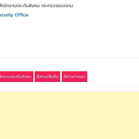
ทศ สำนักงานประกันสังคม กระทรวงแรงงาน
curity Office
นักงานประกันสังคม
อีสานบ่ลืมถิ่น
อีสานบ้านเฮา