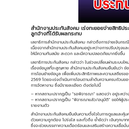
สำนักงานประกันสังคม เร่งทะยอยจ่ายสิทธิปร
ลูกจ้างที่ได้รับผลกระทบ
เลขาธิการสำนักงานประกันสังคม กล่าวถึงการจ่ายเงินกรณี
เนื่องจากสำนักงานประกันสังคมอยู่ระหว่างการปรับปรุงและ
ให้มีความทันสมัย สะดวก และมีความปลอดภัยมากยิ่งขึ้น
เลขาธิการประกันสังคม กล่าวว่า ในช่วงเปลี่ยนผ่านระบบให
เรื่องข้อมูลที่จะสูญหาย สำนักงานประกันสังคมยืนยันว่า
การโอนย้ายข้อมูล เพื่อเพิ่มประสิทธิภาพและความเสถียรของร
2569 โดยจะเร่งดำเนินการโอนตามลำดับความครบถ้วนของข
การจัดหางาน ซึ่งมีรายละเอียด ดังต่อไปนี้
– หากสถานะปรากฏเป็น “รอพิจารณา” แสดงว่า อยู่ระหว่
– หากสถานะปรากฏเป็น “พิจารณาแล้ว/อนุมัติ” ขอให้ผู้ปร
รายงานตัว
สำนักงานประกันสังคมยืนยันความตั้งใจในการดูแลและคุ้ม
ด้วยความถูกต้อง โปร่งใส และทั่วถึง ย้ำชัดว่า เงินทุกบา
ซึ่งจะช่วยบรรเทาความเดือดร้อนและเสริมสร้างความเชื่อมั่