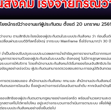
ะโยชน์กรณีว่างงานแก่ผู้ประกันตน ตั้งแต่ 20 มกราคม 256
ว่างงาน ตามสิทธิประโยชน์ของผู้ประกันตนในระบบประกันสังคม ว่า ก่อนอื่นต้
เปลี่ยนผ่านระบบดิจิทัลครั้งใหญ่ จากระบบ Mainframe ซึ่งใช้งานมากว่า 30 
ม่ จำเป็นต้องปรับปรุงระบบประมวลผลการนำเข้าข้อมูลการรายงานตัวจากกรมการจ
 ข้อมูลการรายงานตัวของผู้ประกันตนในระบบเดิม ยังคงอยู่ ไม่มีการสูญหายแ
ะบบการให้บริการ โดยสำนักงานประกันสังคมได้เริ่มทยอยโอนเงินสิทธิประโยชน์ให
้อมูลอย่างเร่งด่วน ผู้ประกันตนสามารถตรวจสอบสถานะการอนุมัติเงินทดแ
างการตรวจสอบของ สำนักงานประกันสังคม กทม.และ สำนักงานประกันสังคมจ
ะกันตนรอการโอนเงิน ซึ่งอยู่ระหว่างการเร่งโอนเงินตามลำดับ หากเงินเข้าบ
ครองสิทธิของผู้ประกันตนตามกฎหมายอย่างเคร่งครัด พร้อมอำนวยความสะดวกแ
ททุกสตางค์ไม่ได้หายไปไหน อยู่ระหว่างกระบวนการดำเนินการตามระบบ เพื่อให้ผ
นต่อระบบประกันสังคมอย่างยั่งยืนต่อไป