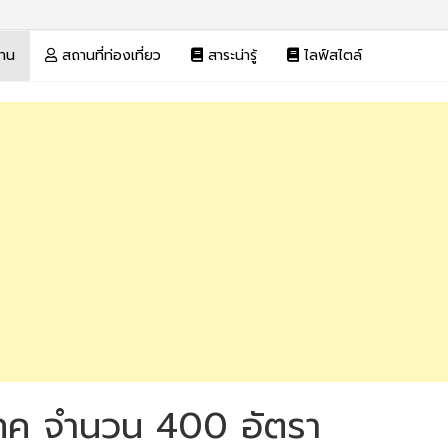
งาน
สถานที่ท่องเที่ยว
สาระน่ารู้
ไลฟ์สไตล์
ทค จำนวน 400 อัตรา