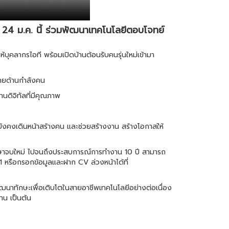
24 ม.ค. นี้ ร่วมพัฒนาเทคโนโลยีตอบโจทย์
คลากรไอที พร้อมเปิดบ้านต้อนรับคนรุ่นใหม่เข้ามา
ทายด้านกำลังคน
นดิจิทัลที่มีคุณภาพ
 ยังคงเดินหน้าสร้างคน และช่วยสร้างงาน สร้างโอกาสให้
กศึกษาจบใหม่ ไปจนถึงประสบการณ์การทำงาน 10 ปี สามารถ
หรือกรอกข้อมูลและฝาก CV ล่วงหน้าได้ที่
พัฒนาทักษะเพื่อเติบโตในสายอาชีพเทคโนโลยีอย่างต่อเนื่อง
าน เป็นต้น