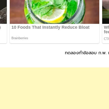
ทดลองทำข้อสอบ ก.พ. เ