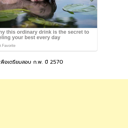
พื่อเตรียมสอบ ก.พ. ปี 2570