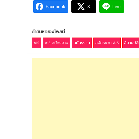
Facebook
X
Line
คำค้นหาของโพสนี้
AIS
AIS สมัครงาน
สมัครงาน
สมัครงาน AIS
อีสานบ่ลื