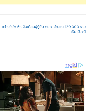
 กว่าบริษัท หักเงินเดือนผู้กู้ยืม กยศ. จำนวน 120,000 ราย
เริ่ม มี.ค.นี้