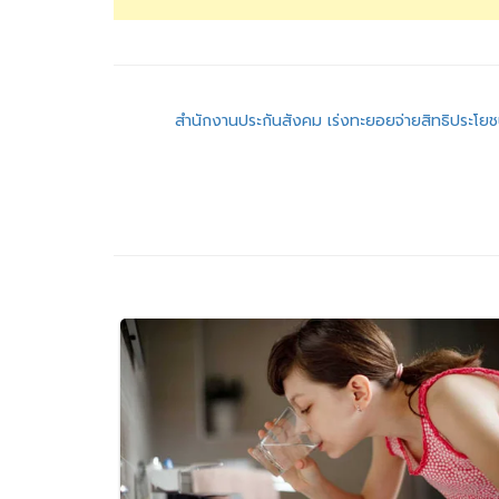
แนะแนว
สำนักงานประกันสังคม เร่งทะยอยจ่ายสิทธิประโยช
เรื่อง