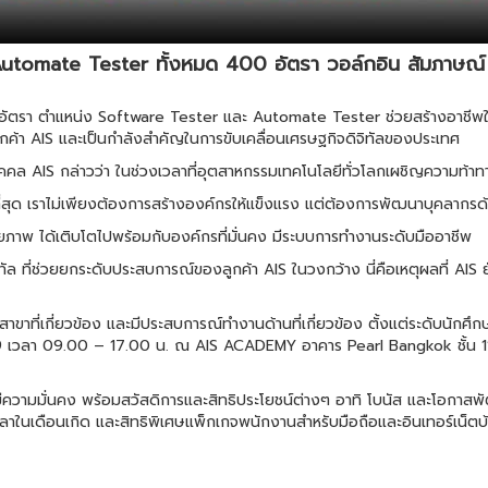
utomate Tester ทั้งหมด 400 อัตรา วอล์กอิน สัมภาษณ์ 
ัตรา ตำแหน่ง Software Tester และ Automate Tester ช่วยสร้างอาชีพให้บุ
ูกค้า AIS และเป็นกำลังสำคัญในการขับเคลื่อนเศรษฐกิจดิจิทัลของประเทศ
คคล AIS กล่าวว่า ในช่วงเวลาที่อุตสาหกรรมเทคโนโลยีทั่วโลกเผชิญความท้า
ี่สุด เราไม่เพียงต้องการสร้างองค์กรให้แข็งแรง แต่ต้องการพัฒนาบุคลากรด้า
ีศักยภาพ ได้เติบโตไปพร้อมกับองค์กรที่มั่นคง มีระบบการทำงานระดับมืออาชีพ
ทัล ที่ช่วยยกระดับประสบการณ์ของลูกค้า AIS ในวงกว้าง นี่คือเหตุผลที่ AIS
นสาขาที่เกี่ยวข้อง และมีประสบการณ์ทำงานด้านที่เกี่ยวข้อง ตั้งแต่ระดับนั
69 เวลา 09.00 – 17.00 น. ณ AIS ACADEMY อาคาร Pearl Bangkok ชั้น 11 
ำที่มีความมั่นคง พร้อมสวัสดิการและสิทธิประโยชน์ต่างๆ อาทิ โบนัส และโอกาส
ลาในเดือนเกิด และสิทธิพิเศษแพ็กเกจพนักงานสำหรับมือถือและอินเทอร์เน็ตบ้