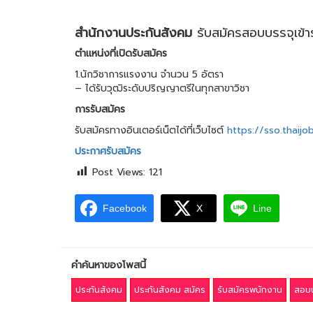
สำนักงานประกันสังคม
รับสมัครสอบบรรจุเข้า
ตำแหน่งที่เปิดรับสมัคร
1.นักวิชาการแรงงาน จำนวน 5 อัตรา
– ได้รับวุฒิระดับปริญญาตรีในทุกสาขาวิชา
การรับสมัคร
รับสมัครทางอินเตอร์เน็ตได้ที่เว็บไซต์
https://sso.thaij
ประกาศรับสมัคร
Post Views:
121
Facebook
X
Line
คำค้นหาของโพสนี้
ประกันสังคม
ประกันสังคม สมัคร
รับสมัครพนักงาน
สอบบ