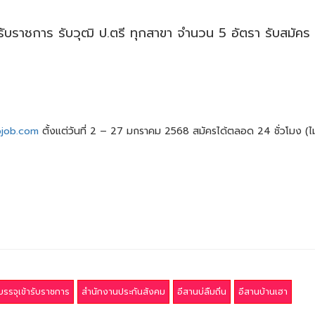
รับราชการ รับวุฒิ ป.ตรี ทุกสาขา จำนวน 5 อัตรา รับสมัคร
objob.com
ตั้งแต่วันที่ 2 – 27 มกราคม 2568 สมัครได้ตลอด 24 ชั่วโมง (ไม
รรจุเข้ารับราชการ
สำนักงานประกันสังคม
อีสานบ่ลืมถิ่น
อีสานบ้านเฮา