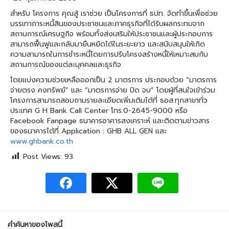
สำหรับ โครงการ คุณสู้ เราช่วย เป็นโครงการที่ ธปท. จัดทำขึ้นเพื่อช่วย
บรรเทาภาระหนี้สินของประชาชนและภาคธุรกิจที่ได้รับผลกระทบจาก
สถานการณ์เศรษฐกิจ พร้อมทั้งส่งเสริมให้ประชาชนและผู้ประกอบการ
สามารถฟื้นฟูและกลับมายืนหยัดได้ในระยะยาว และสนับสนุนให้เกิด
ความสามารถในการชำระหนี้โดยการปรับโครงสร้างหนี้ให้เหมาะสมกับ
สถานการณ์ของแต่ละบุคคลและธุรกิจ
โดยแบ่งความช่วยเหลือออกเป็น 2 มาตรการ ประกอบด้วย “มาตรการ
จ่ายตรง คงทรัพย์” และ “มาตรการจ่าย ปิด จบ” โดยผู้ที่สนใจเข้าร่วม
โครงการสามารถสอบถามรายละเอียดเพิ่มเติมได้ที่ ธอส.ทุกสาขาทั่ว
ประเทศ G H Bank Call Center โทร.0-2645-9000 หรือ
Facebook Fanpage ธนาคารอาคารสงเคราะห์ และติดตามข่าวสาร
ของธนาคารได้ที่ Application : GHB ALL GEN และ
www.ghbank.co.th
Post Views:
93
คำค้นหาของโพสนี้