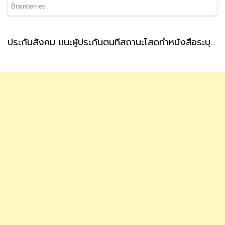
ประกันสังคม แนะผู้ประกันตนที่สถานะโสดทำหนังสือระบุผู้รับเงินสงเคราะห์ กรณีตายล่วงหน้า