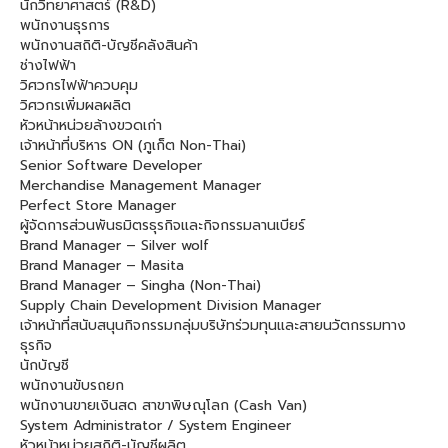
นักวิทยาศาสตร์ (R&D)
พนักงานธุรการ
พนักงานสถิติ-บัญชีคลังสินค้า
ช่างไฟฟ้า
วิศวกรไฟฟ้าควบคุม
วิศวกรเพิ่มผลผลิต
หัวหน้าหน่วยล้างขวดเก่า
เจ้าหน้าที่บริหาร ON (ภูเก็ต Non-Thai)
Senior Software Developer
Merchandise Management Manager
Perfect Store Manager
ผู้จัดการส่วนพันธมิตรธุรกิจและกิจกรรมลานเบียร์
Brand Manager – Silver wolf
Brand Manager – Masita
Brand Manager – Singha (Non-Thai)
Supply Chain Development Division Manager
เจ้าหน้าที่สนับสนุนกิจกรรมกลุ่มบริษัทร่วมทุนและสายนวัตกรรมทาง
ธุรกิจ
นักบัญชี
พนักงานขับรถยก
พนักงานขายเงินสด สาขาพิษณุโลก (Cash Van)
System Administrator / System Engineer
หัวหน้าหน่วยสถิติ-บัญชีผลิต