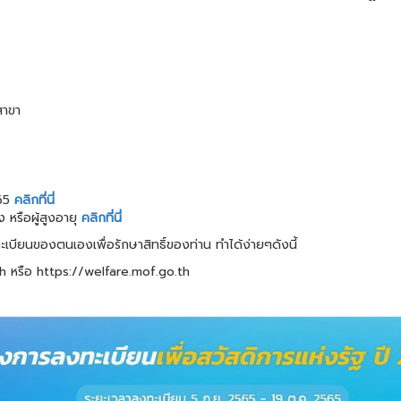
สาขา
565
คลิกที่นี่
 หรือผู้สูงอายุ
คลิกที่นี่
เบียนของตนเองเพื่อรักษาสิทธิ์ของท่าน ทำได้ง่ายๆดังนี้
o.th หรือ https://welfare.mof.go.th