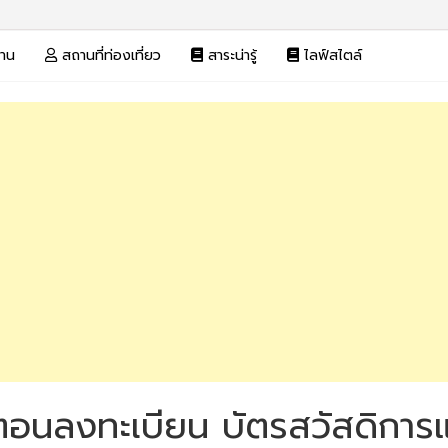
งาน
สถานที่ท่องเที่ยว
สาระน่ารู้
ไลฟ์สไตล์
้นตอนลงทะเบียน บัตรสวัสดิการแ