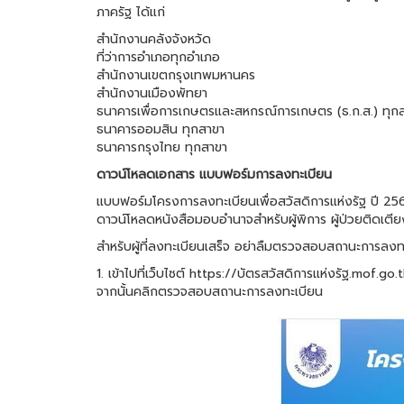
ภาครัฐ ได้แก่
สำนักงานคลังจังหวัด
ที่ว่าการอำเภอทุกอำเภอ
สำนักงานเขตกรุงเทพมหานคร
สำนักงานเมืองพัทยา
ธนาคารเพื่อการเกษตรและสหกรณ์การเกษตร (ธ.ก.ส.) ทุก
ธนาคารออมสิน ทุกสาขา
ธนาคารกรุงไทย ทุกสาขา
ดาวน์โหลดเอกสาร แบบฟอร์มการลงทะเบียน
แบบฟอร์มโครงการลงทะเบียนเพื่อสวัสดิการแห่งรัฐ ปี 2
ดาวน์โหลดหนังสือมอบอำนาจสำหรับผู้พิการ ผู้ป่วยติดเตียง
สำหรับผู้ที่ลงทะเบียนเสร็จ อย่าลืมตรวจสอบสถานะการลงทะ
1. เข้าไปที่เว็บไซต์ https://บัตรสวัสดิการแห่งรัฐ.mof.g
จากนั้นคลิกตรวจสอบสถานะการลงทะเบียน