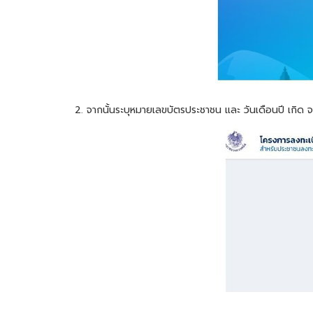
2. จากนั้นระบุหมายเลขบัตรประชาชน และ วันเดือนปี เกิด