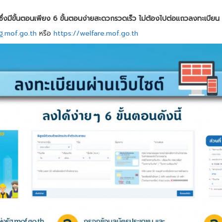
 ซึ่งมีขั้นตอนเพียง 6 ขั้นตอนง่ายสะดวกรวดเร็ว ไม่ต้องไปต่อแถวลงทะเบียน
ัฐ.mof.go.th
หรือ
https://welfare.mof.go.th