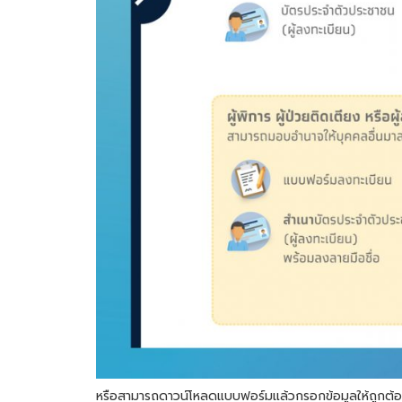
หรือสามารถดาวน์โหลดแบบฟอร์มแล้วกรอกข้อมูลให้ถูกต้อง