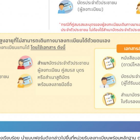
เรียบร้อย นำแบบฟอร์มดังกล่าวไปยื่นที่หน่วยรับลงทะเบียนพร้อมหลักฐาน ตา