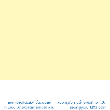
แนะแนว
ลงทะเบียนได้แล้ว!! ขั้นตอนลง
สอบครูฟังทางนี้!! อาชีวศึกษา เปิด
ทะเบียน บัตรสวัสดิการแห่งรัฐ ผ่าน
สอบครูผู้ช่วย 1,103 อัตรา