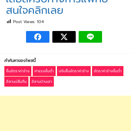
สนใจคลิกเลย
Post Views:
104
คำค้นหาของโพสนี้
ขึ้นอัตราค่าจ้าง
ค่าแรงขั้นต่ำ
ปรับขึ้นอัตราค่าจ้าง
อัตราค่าจ้างขั้นต่ำ
อีสานบ่ลืมถิ่น
อีสานบ้านเฮา