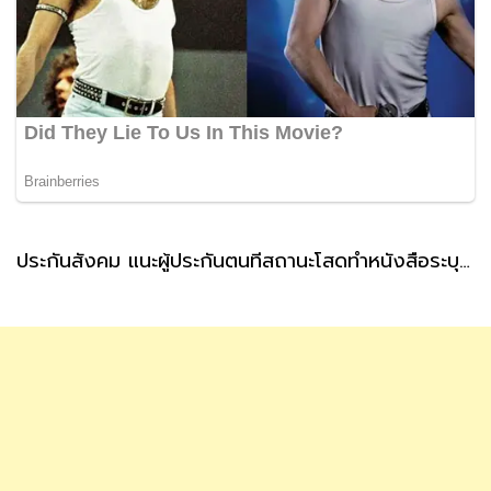
ประกันสังคม แนะผู้ประกันตนที่สถานะโสดทำหนังสือระบุผู้รับเงินสงเคราะห์ กรณีตายล่วงหน้า