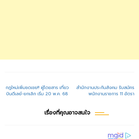
แนะแนว
กฎใหม่เพิ่มชดเชย!! ผู้โดยสาร เที่ยว
สำนักงานประกันสังคม รับสมัคร
บินดีเลย์-ยกเลิก เริ่ม 20 พ.ค. 68
พนักงานราชการ 11 อัตรา
เรื่อง
เรื่องที่คุณอาจสนใจ