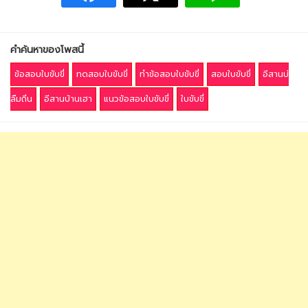
คำค้นหาของโพสนี้
ข้อสอบใบขับขี่
ทดสอบใบขับขี่
ทำข้อสอบใบขับขี่
สอบใบขับขี่
อีสานบ่
ลืมถิ่น
อีสานบ้านเฮา
แนวข้อสอบใบขับขี่
ใบขับขี่