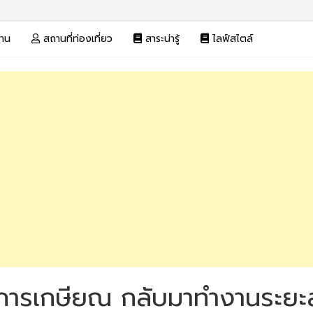
งาน
สถานที่ท่องเที่ยว
สาระน่ารู้
ไลฟ์สไตล์
ราชการเกษียณ กลับมาทำงานระย