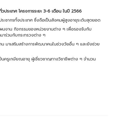
่ทั่วประเทศ โครงการระยะ 3-6 เดือน ในปี 2566
งประชากรทั้งประเทศ ซึ่งถือเป็นสังคมผู้สูงอายุระดับสุดยอด
ะแผนงาน กิจกรรมของหน่วยงานต่าง ๆ เพื่อรองรับกับ
้ามาร่วมกับกระทรวงต่าง ๆ
าน มาเสริมสร้างการพัฒนาคนในช่วงวัยอื่น ๆ และยังช่วย
ป็นครูเกษียณอายุ ผู้เชี่ยวชาญทางวิชาชีพต่าง ๆ จำนวน