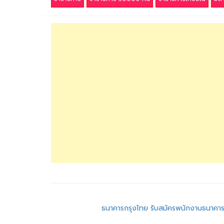
แนะแนว
ธนาคารกรุงไทย รับสมัครพนักงานธนาคา