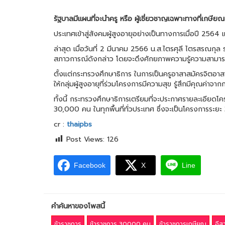
รัฐบาลมีแผนที่จะนำครู หรือ ผู้เชี่ยวชาญเฉพาะทางที่เก
ประเทศเข้าสู่สังคมผู้สูงอายุอย่างเป็นทางการเมื่อปี 2564 
ล่าสุด เมื่อวันที่ 2 มีนาคม 2566 น.ส.ไตรศุลี ไตรสรณ
สภาวการณ์ดังกล่าว โดยจะดึงศักยภาพความรู้ความสามารถขอ
ตั้งแต่กระทรวงศึกษาธิการ ในการเป็นครูอาสาสมัครจิตอา
ให้กลุ่มผู้สูงอายุที่ร่วมโครงการมีความสุข รู้สึกมีคุณค่าจา
ทั้งนี้ กระทรวงศึกษาธิการเตรียมที่จะประกาศรายละเอียดโ
30,000 คน ในทุกพื้นที่ทั่วประเทศ ซึ่งจะเป็นโครงการระย
cr :
thaipbs
Post Views:
126
Facebook
X
Line
คำค้นหาของโพสนี้
ข้าราชการ
ข้าราชการ 30000 คน
ข้าราชการเกษียณ
อีสา