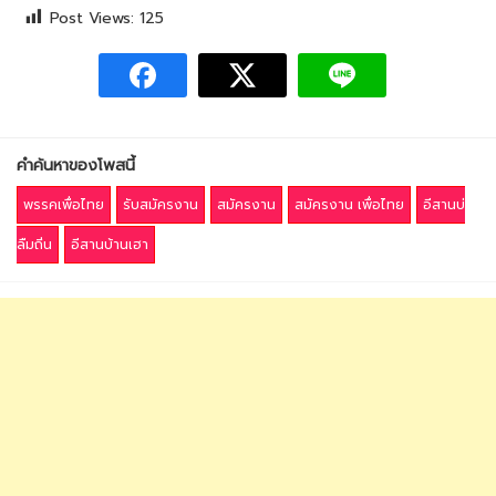
Post Views:
125
คำค้นหาของโพสนี้
พรรคเพื่อไทย
รับสมัครงาน
สมัครงาน
สมัครงาน เพื่อไทย
อีสานบ่
ลืมถิ่น
อีสานบ้านเฮา