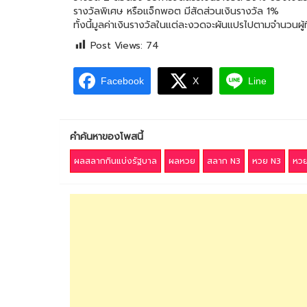
รางวัลพิเศษ หรือแจ็กพอต มีสัดส่วนเงินรางวัล 1%
ทั้งนี้มูลค่าเงินรางวัลในแต่ละงวดจะผันแปรไปตามจำนวนผู้ที
Post Views:
74
Facebook
X
Line
คำค้นหาของโพสนี้
ผลสลากกินแบ่งรัฐบาล
ผลหวย
สลาก N3
หวย N3
หวย