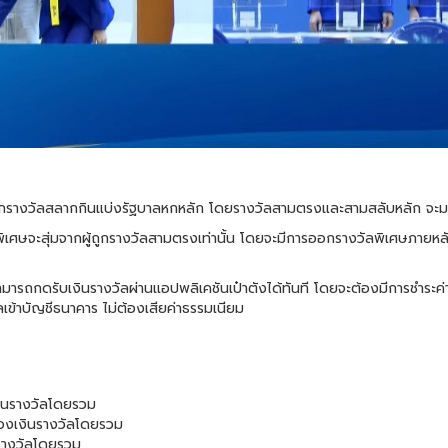
กรางวัลสลากกินแบ่งรัฐบาลหกหลัก โดยรางวัลสามตรงและสามสลับหลัก จะมาจ
ศษจะสุ่มจากผู้ถูกรางวัลสามตรงเท่านั้น โดยจะมีการออกรางวัลพิเศษภายหล
ละสามารถกดรับเงินรางวัลผ่านแอปพลิเคชันเป๋าตังได้ทันที โดยจะต้องมีการชำร
ข้าบัญชีธนาคาร ไม่ต้องเสียค่าธรรมเนียม
งินรางวัลโดยรวม
ของเงินรางวัลโดยรวม
รางวัลโดยรวม