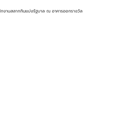
สำนักงานสลากกินแบ่งรัฐบาล ณ อาคารออกรางวัล