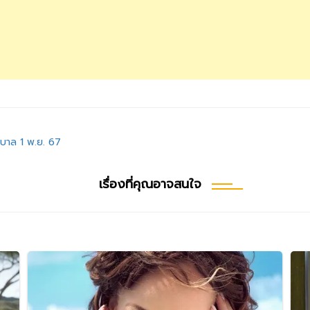
บาล 1 พ.ย. 67
เรื่องที่คุณอาจสนใจ