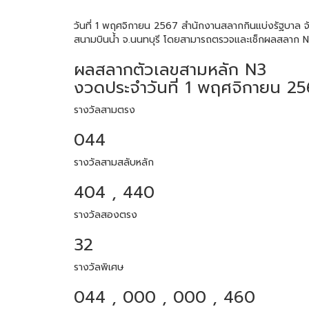
วันที่ 1 พฤศจิกายน 2567 สำนักงานสลากกินแบ่งรัฐบาล 
สนามบินน้ำ จ.นนทบุรี โดยสามารถตรวจและเช็กผลสลาก N3 ท
ผลสลากตัวเลขสามหลัก N3
งวดประจำวันที่ 1 พฤศจิกายน 2
รางวัลสามตรง
044
รางวัลสามสลับหลัก
404 , 440
รางวัลสองตรง
32
รางวัลพิเศษ
044 , 000 , 000 , 460