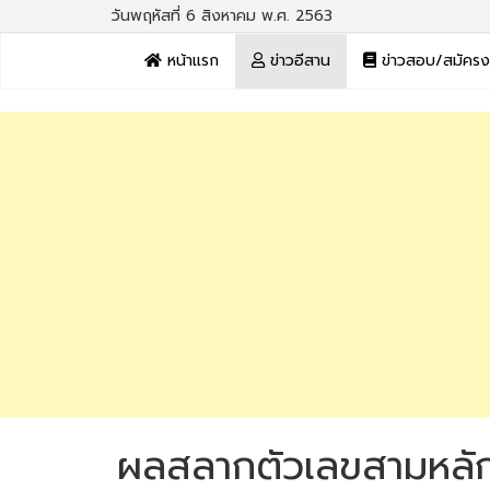
วันพฤหัสที่ 6 สิงหาคม พ.ศ. 2563
หน้าแรก
ข่าวอีสาน
ข่าวสอบ/สมัคร
ผลสลากตัวเลขสามหลัก