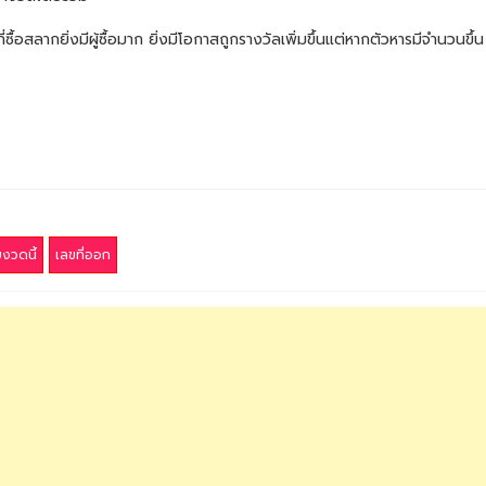
่ซื้อสลากยิ่งมีผู้ซื้อมาก ยิ่งมีโอกาสถูกรางวัลเพิ่มขึ้นแต่หากตัวหารมีจำนวน
งวดนี้
เลขที่ออก