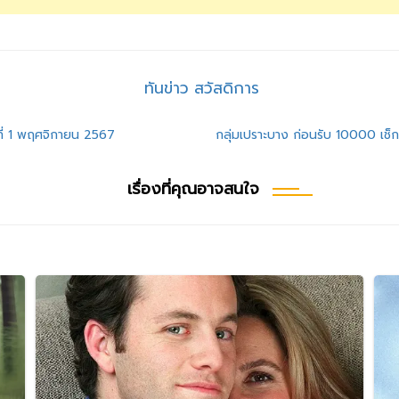
ทันข่าว สวัสดิการ
ี่ 1 พฤศจิกายน 2567
กลุ่มเปราะบาง ก่อนรับ 10000 เช็กข
เรื่องที่คุณอาจสนใจ