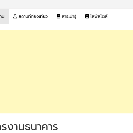
งาน
สถานที่ท่องเที่ยว
สาระน่ารู้
ไลฟ์สไตล์
ครงานธนาคาร