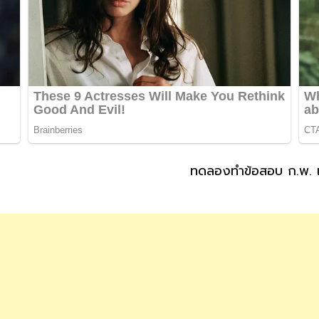
ทดลองทำข้อสอบ ก.พ. เ