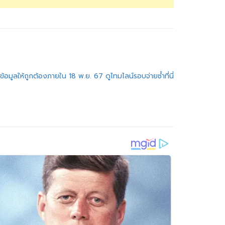
้อมูลให้ถูกต้องภายใน 18 พ.ย. 67 ดูไทมไลน์รอบจ่ายซ้ำที่นี่