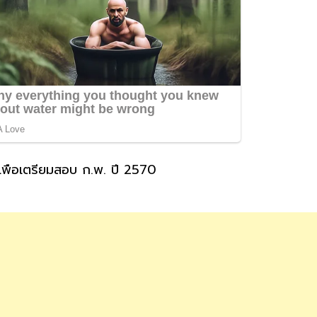
พื่อเตรียมสอบ ก.พ. ปี 2570