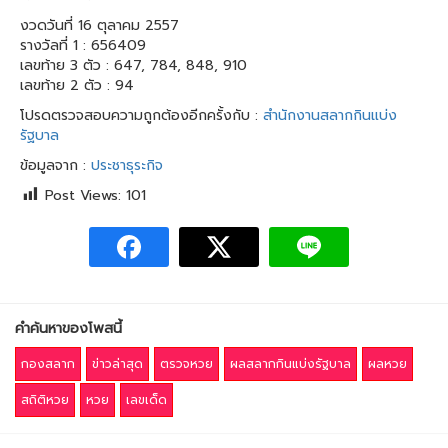
งวดวันที่ 16 ตุลาคม 2557
รางวัลที่ 1 : 656409
เลขท้าย 3 ตัว : 647, 784, 848, 910
เลขท้าย 2 ตัว : 94
โปรดตรวจสอบความถูกต้องอีกครั้งกับ :
สำนักงานสลากกินแบ่ง
รัฐบาล
ข้อมูลจาก :
ประชาธุระกิจ
Post Views:
101
คำค้นหาของโพสนี้
กองสลาก
ข่าวล่าสุด
ตรวจหวย
ผลสลากกินแบ่งรัฐบาล
ผลหวย
สถิติหวย
หวย
เลขเด็ด