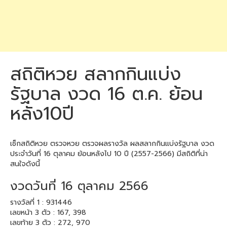
สถิติหวย สลากกินแบ่ง
รัฐบาล งวด 16 ต.ค. ย้อน
หลัง10ปี
เช็กสถิติหวย ตรวจหวย ตรวจผลรางวัล ผลสลากกินแบ่งรัฐบาล งวด
ประจำวันที่ 16 ตุลาคม ย้อนหลังไป 10 ปี (2557-2566) มีสถิติที่น่า
สนใจดังนี้
งวดวันที่ 16 ตุลาคม 2566
รางวัลที่ 1 : 931446
เลขหน้า 3 ตัว : 167, 398
เลขท้าย 3 ตัว : 272, 970