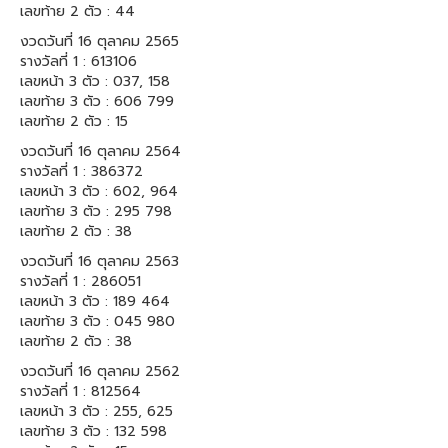
เลขท้าย 2 ตัว : 44
งวดวันที่ 16 ตุลาคม 2565
รางวัลที่ 1 : 613106
เลขหน้า 3 ตัว : 037, 158
เลขท้าย 3 ตัว : 606 799
เลขท้าย 2 ตัว : 15
งวดวันที่ 16 ตุลาคม 2564
รางวัลที่ 1 : 386372
เลขหน้า 3 ตัว : 602, 964
เลขท้าย 3 ตัว : 295 798
เลขท้าย 2 ตัว : 38
งวดวันที่ 16 ตุลาคม 2563
รางวัลที่ 1 : 286051
เลขหน้า 3 ตัว : 189 464
เลขท้าย 3 ตัว : 045 980
เลขท้าย 2 ตัว : 38
งวดวันที่ 16 ตุลาคม 2562
รางวัลที่ 1 : 812564
เลขหน้า 3 ตัว : 255, 625
เลขท้าย 3 ตัว : 132 598