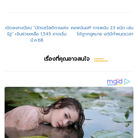
แนะแนว
เปิดลงทะเบียน “บัตรสวัสดิการแห่ง
คอพนันเฮ!! การพนัน 23 ชนิด เล่น
รัฐ” เงินช่วยเหลือ 1,545 คาดเริ่ม
ได้ถูกกฎหมาย แต่มีกำหนดเวลา
เรื่อง
มี.ค.68
เรื่องที่คุณอาจสนใจ