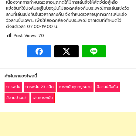
เนื่องจากการกำหนดเวลาอนุญาตให้มีการเล่นซึ่งให้สัตว์ต่อสู้หรือ
แข่งขันที่ใช้บังคับอยู่ในปัจจุบันไม่สอดคล้องกับประเพณีการเล่นแข่งวัว
ลานที่เล่นแข่งกันในเวลากลางคืน จึงกำหนดเวลาอนุญาตการเล่นแข่ง
วัวลานขึ้นเฉพาะ เพื่อให้สอดคล้องกับประเพณี จากเดิมที่กำหนดไว้
ตั้งแต่เวลา 07.00-19.00 น.
Post Views:
70
คำค้นหาของโพสนี้
การพนัน
การพนัน 23 ชนิด
การพนันถูกกฎหมาย
อีสานบ่ลืมถิ่น
อีสานบ้านเฮา
เล่นการพนัน