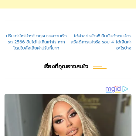
แนะแนว
ปรับเท่าไหร่บ้าง!! กฎหมายความเร็ว
ได้ค่าอะไรบ้าง!! ยืนยันตัวตนบัตร
รถ 2566 ขับได้ไม่เกินเท่าไร หาก
สวัสดิการแห่งรัฐ รอบ 4 ได้เงินค่า
เรื่อง
โดนใบสั่งเสียค่าปรับกี่บาท
อะไรบ้าง
เรื่องที่คุณอาจสนใจ