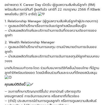
อย่าพลาด K Career Day เปิดรับ ผู้ดูแลความสัมพันธ์ลูกค้า (RM)
พร้อมสัมภาษณ์ทันที รู้ผลทันใจ เสาร์ที่ 22 กรกฎาคม 2566 ที่ KBank
พหลโยธิน (BTS อารีย์)
1. Relationship Manager (ผู้ดูแลความสัมพันธ์ลูกค้าผู้ประกอบการ)
– ดูแลและให้คำปรึกษาเรื่องการเงินแก่ลูกค้าเสมือนเพื่อนรู้ใจ
– นำเสนอผลิตภัณฑ์และบริการด้านการเงินที่ตรงความต้องการของ
ลูกค้า
2. Wealth Relationship Manager
– ดูแลและให้คำปรึกษาด้านการลงทุน ตามเป้าหมายด้านการเงินของ
ลูกค้า
– นำเสนอผลิตภัณฑ์และบริการด้านการเงินการลงทุนให้ลูกค้าแบบครบ
วงจร
มาเติบโตแบบก้าวกระโดด ร่วมกับธนาคารดิจิทัลชั้นนำของไทย ที่มีฐาน
ลูกค้าให้พร้อมต่อยอด โดยมีเพื่อนร่วมทีมและระบบที่ดีคอยสนับสนุน
คุณสมบัติดังนี้
– จบการศึกษาปริญญาตรีขึ้นไป สาขาบัญชี บริหารธุรกิจ
เศรษฐศาสตร์ การเงินการธนาคาร หรือสาขาที่เกี่ยวข้อง
– (ถ้ามี) ประสบการณ์ด้านการดูแลลูกค้า หรือการดูแลความสัมพันธ์