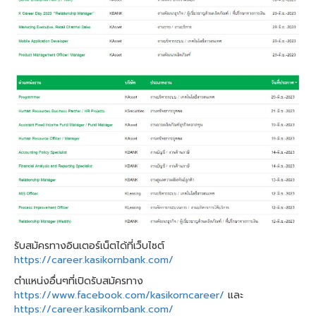
รับสมัครทางอินเตอร์เน็ตได้ที่เว็บไซต์
https://career.kasikornbank.com/
ตำแหน่งอื่นๆที่เปิดรับสมัครทาง
https://www.facebook.com/kasikorncareer/
และ
https://career.kasikornbank.com/