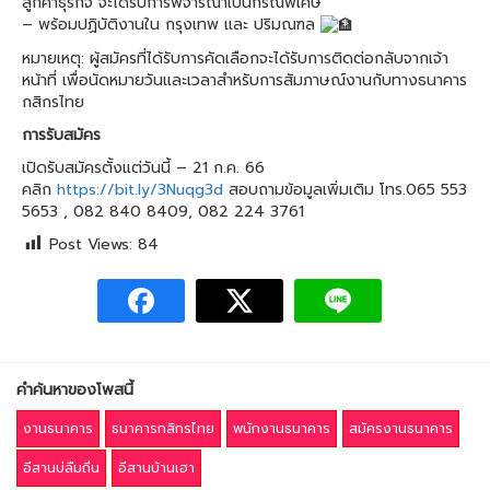
ลูกค้าธุรกิจ จะได้รับการพิจารณาเป็นกรณีพิเศษ
– พร้อมปฏิบัติงานใน กรุงเทพ และ ปริมณฑล
หมายเหตุ: ผู้สมัครที่ได้รับการคัดเลือกจะได้รับการติดต่อกลับจากเจ้า
หน้าที่ เพื่อนัดหมายวันและเวลาสำหรับการสัมภาษณ์งานกับทางธนาคาร
กสิกรไทย
การรับสมัคร
เปิดรับสมัครตั้งแต่วันนี้ – 21 ก.ค. 66
คลิก
https://bit.ly/3Nuqg3d
สอบถามข้อมูลเพิ่มเติม โทร.065 553
5653 , 082 840 8409, 082 224 3761
Post Views:
84
คำค้นหาของโพสนี้
งานธนาคาร
ธนาคารกสิกรไทย
พนักงานธนาคาร
สมัครงานธนาคาร
อีสานบ่ลืมถิ่น
อีสานบ้านเฮา