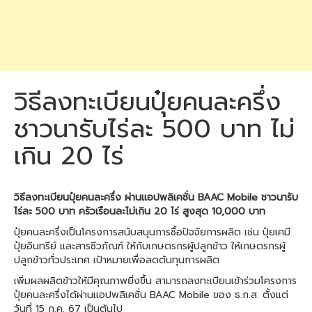
วิธีลงทะเบียนปุ๋ยคนละครึ่ง
ชาวนารับไร่ละ 500 บาท ไม่
เกิน 20 ไร่
วิธีลงทะเบียนปุ๋ยคนละครึ่ง ผ่านแอปพลิเคชั่น BAAC Mobile ชาวนารับ
ไร่ละ 500 บาท ครัวเรือนละไม่เกิน 20 ไร่ สูงสุด 10,000 บาท
ปุ๋ยคนละครึ่งเป็นโครงการสนับสนุนการซื้อปัจจัยการผลิต เช่น ปุ๋ยเคมี
ปุ๋ยอินทรีย์ และสารชีวภัณฑ์ ให้กับเกษตรกรผู้ปลูกข้าว ให้เกษตรกรผู้
ปลูกข้าวทั่วประเทศ เป้าหมายเพื่อลดต้นทุนการผลิต
เพิ่มผลผลิตข้าวให้มีคุณภาพยิ่งขึ้น สามารถลงทะเบียนเข้าร่วมโครงการ
ปุ๋ยคนละครึ่งได้ผ่านแอปพลิเคชั่น BAAC Mobile ของ ธ.ก.ส. ตั้งแต่
วันที่ 15 ก.ค. 67 เป็นต้นไป