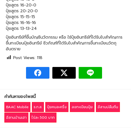
ปุ๋ยสูตร 16-20-0
ปุ๋ยสูตร 20-20-0
ปุ๋ยสูตร 15-15-15
ปุ๋ยสูตร 16-16-16
ปุ๋ยสูตร 13-13-24
ปุ๋ยอินทรีย์ที่ขึ้นบัญชีนวัตกรรม หรือ ใช้ปุ๋ยอินทรีย์ที่ได้รับใบสำคัญการ
ขึ้นทะเบียนปุ๋ยอินทรีย์ ชีวภัณฑ์ที่ได้รับใบสำคัญการขึ้นทะเบียนวัตถุ
อันตราย
Post Views:
118
คำค้นหาของโพสนี้
BAAC Mobile
ธ.ก.ส.
ปุ๋ยคนละครึ่ง
ลงทะเบียนปุ๋ย
อีสานบ่ลืมถิ่น
อีสานบ้านเฮา
ไร่ละ 500 บาท