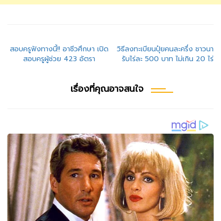
แนะแนว
สอบครูฟังทางนี้!! อาชีวศึกษา เปิด
วิธีลงทะเบียนปุ๋ยคนละครึ่ง ชาวนา
สอบครูผู้ช่วย 423 อัตรา
รับไร่ละ 500 บาท ไม่เกิน 20 ไร่
เรื่อง
เรื่องที่คุณอาจสนใจ