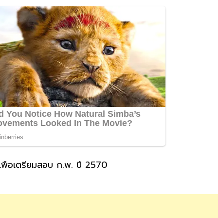
พื่อเตรียมสอบ ก.พ. ปี 2570