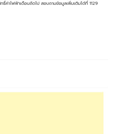
ิทธิ์ค่าไฟฟ้าเดือนถัดไป สอบถามข้อมูลเพิ่มเติมได้ที่ 1129