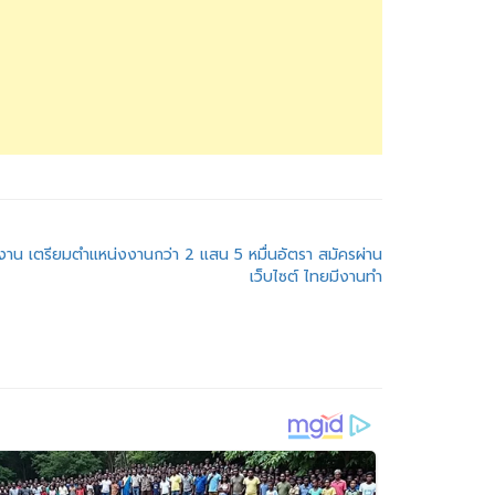
น เตรียมตำแหน่งงานกว่า 2 แสน 5 หมื่นอัตรา สมัครผ่าน
เว็บไซต์ ไทยมีงานทำ