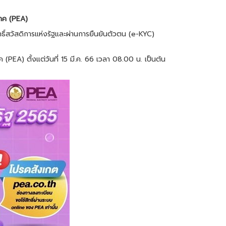
ภาค (PEA)
ทธิ์สวัสดิการแห่งรัฐและผ่านการยืนยันตัวตน (e-KYC)
าค (PEA) ตั้งแต่วันที่ 15 มี.ค. 66 เวลา 08.00 น. เป็นต้น