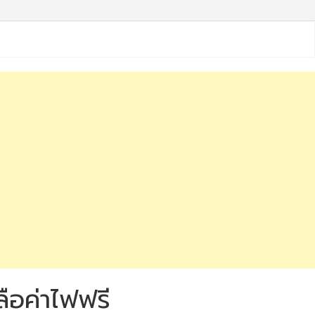
ลือค่าไฟฟรี