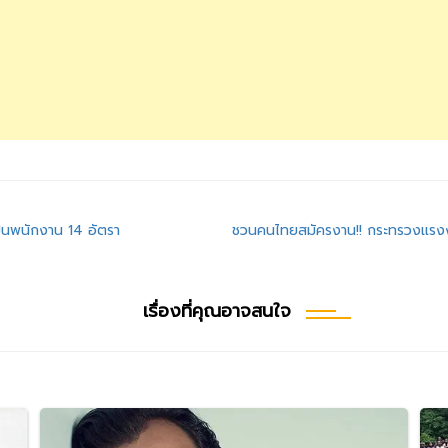
็นพนักงาน 14 อัตรา
ชวนคนไทยสมัครงาน!! กระทรวงแรงงา
เรื่องที่คุณอาจสนใจ