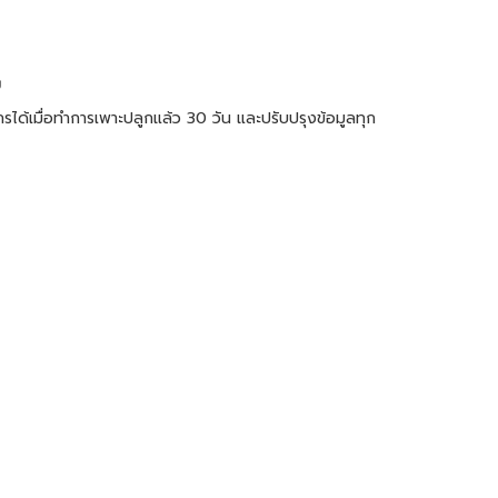
ย
รได้เมื่อทำการเพาะปลูกแล้ว 30 วัน และปรับปรุงข้อมูลทุก