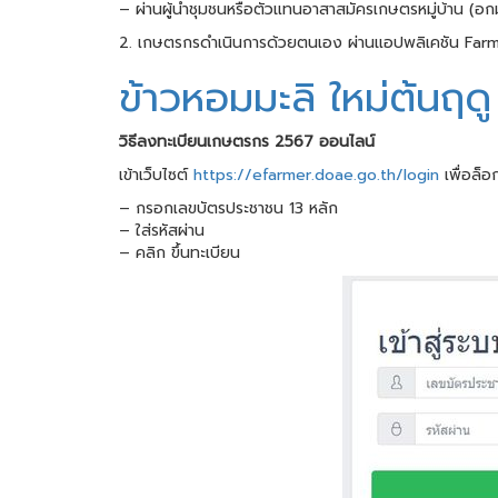
– ผ่านผู้นำชุมชนหรือตัวแทนอาสาสมัครเกษตรหมู่บ้าน (อก
2. เกษตรกรดำเนินการด้วยตนเอง ผ่านแอปพลิเคชัน Far
ข้าวหอมมะลิ ใหม่ต้นฤด
วิธีลงทะเบียนเกษตรกร 2567 ออนไลน์
เข้าเว็บไซต์
https://efarmer.doae.go.th/login
เพื่อล็อ
– กรอกเลขบัตรประชาชน 13 หลัก
– ใส่รหัสผ่าน
– คลิก ขึ้นทะเบียน