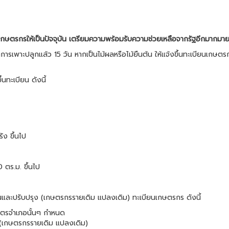
เกษตรกรให้เป็นปัจจุบัน เตรียมความพร้อมรับความช่วยเหลือจากรัฐอีกมากมา
รเพาะปลูกแล้ว 15 วัน หากเป็นไม้ผลหรือไม้ยืนต้น ให้แจ้งขึ้นทะเบียนเกษตรก
ทะเบียน ดังนี้
ัง ขึ้นไป
0 ตร.ม. ขึ้นไป
เบียนและปรับปรุง (เกษตรกรรายเดิม แปลงเดิม) ทะเบียนเกษตรกร ดังนี้
ษตรจำเภอนั้นๆ กำหนด
น (เกษตรกรรายเดิม แปลงเดิม)