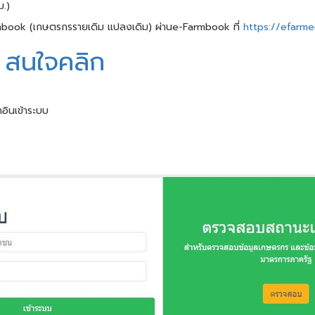
ม.)
mbook (เกษตรกรรายเดิม แปลงเดิม) ผ่านe-Farmbook ที่
https://efarme
ู สนใจคลิก
กอินเข้าระบบ