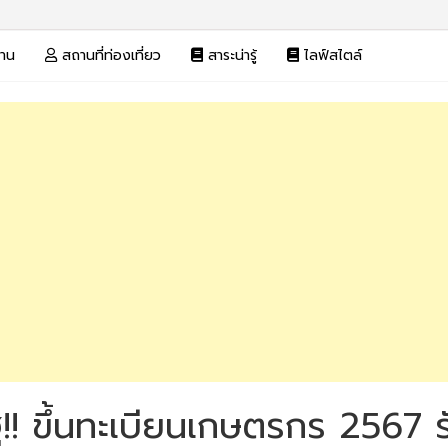
งาน
สถานที่ท่องเที่ยว
สาระน่ารู้
ไลฟ์สไตล์
ฐ!! ขึ้นทะเบียนเกษตรกร 2567 ร