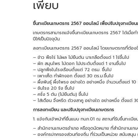
เพียบ
ขึ้นทะเบียนเกษตรกร 2567 ออนไลน์ เพื่อปรับปรุงทะเบียน
เกษตรกรสามารถแจ้งขึ้นทะเบียนเกษตรกร 2567 ได้เมื่อทำกา
ปีให้เป็นปัจจุบัน
ลงทะเบียนเกษตรกร 2567 ออนไลน์ โดยเกษตรกรที่ต้องขึ้น
– ข้าว พืชไร่ ไม้ผล ไม้ยืนต้น นาเกลือตั้งแต่ 1 ไร่ขึ้นไป
– ผัก สมุนไพร ไม้ดอก ไม้ประดับตั้งแต่ 1 งานขึ้นไป
– ปลูกพืชในโรงเรือนตั้งแต่ 72 ตรม. ขึ้นไป
– เพาะเห็ด ทำผักงอก ตั้งแต่ 30 ตร.ม.ขึ้นไป
– ผึ้งพันธุ์ ผึ้งโพรง อย่างใด อย่างหนึ่ง จำนวนตั้งแต่ 10 ร
– ชันโรง 20 รัง ขึ้นไป
– ครั่ง 5 ต้น (ไม้ยืนต้น) ขึ้นไป
– ไส้เดือน จิ้งหรีด ด้วงสาคู อย่างใด อย่างหนึ่ง ตั้งแต่ 3
การลงทะเบียน และปรับปรุงทะเบียนเกษตรกร
1. แจ้งกับเจ้าหน้าที่ยื่นแบบ ทบภ.01 ณ สถานที่รับขึ้นทะ
– สำนักงานเกษตรอำเภอ หรือจุดนัดหมาย ที่สำนักงานเก
– องค์กรปกครองส่วนท้องถิ่น ที่ร่วมเป็นหน่วย สนับสนุ