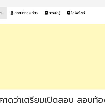
งาน
สถานที่ท่องเที่ยว
สาระน่ารู้
ไลฟ์สไตล์
่คาดว่าเตรียมเปิดสอบ สอบท้อง