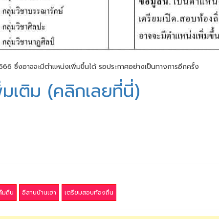
2566 ซึ่งอาจจะมีตำแหน่งเพิ่มขึ้นได้ รอประกาศอย่างเป็นทางการอีกครั้ง
มเติม (คลิกเลยที่นี่)
ืมถิ่น
อีสานบ้านเฮา
เตรียมสอบท้องถิ่น