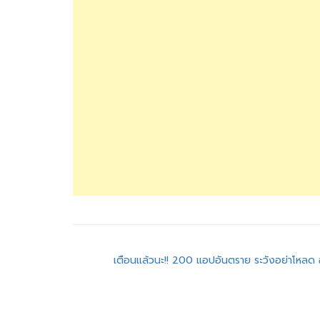
แนะแนว
เตือนแล้วนะ!! 200 แอปอันตราย ระวังอย่าโหลด 
เรื่อง