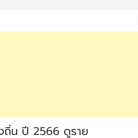
ถิ่น ปี 2566 ดูราย