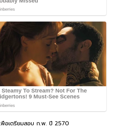
พื่อเตรียมสอบ ก.พ. ปี 2570