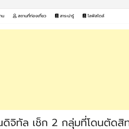
งาน
สถานที่ท่องเที่ยว
สาระน่ารู้
ไลฟ์สไตล์
ินดิจิทัล เช็ก 2 กลุ่มที่โดนตัดสิ