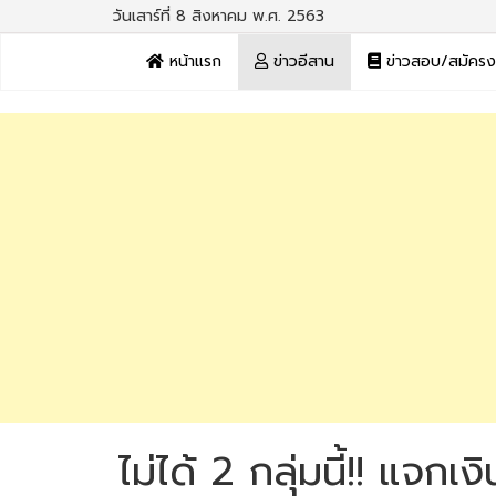
วันเสาร์ที่ 8 สิงหาคม พ.ศ. 2563
หน้าแรก
ข่าวอีสาน
ข่าวสอบ/สมัคร
ไม่ได้ 2 กลุ่มนี้!! แจกเง