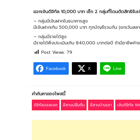
แจกเงินดิจิทัล 10,000 บาท เช็ก 2 กลุ่มที่โดนตัดสิทธิรับ
– กลุ่มมีเงินฝากในธนาคารสูง
มีเงินฝากเกิน 500,000 บาท ทุกบัญชีรวมกัน (ยกเว้นสลา
– กลุ่มมีรายได้สูง
มีรายได้พึงประเมินเกิน 840,000 บาทต่อปี ถ้ามีอาชีพค
Post Views:
79
Facebook
X
Line
คำค้นหาของโพสนี้
ดิจิทัลวอลเลต
อีสานบ่ลืมถิ่น
อีสานบ้านเฮา
เงินดิจิทัล 