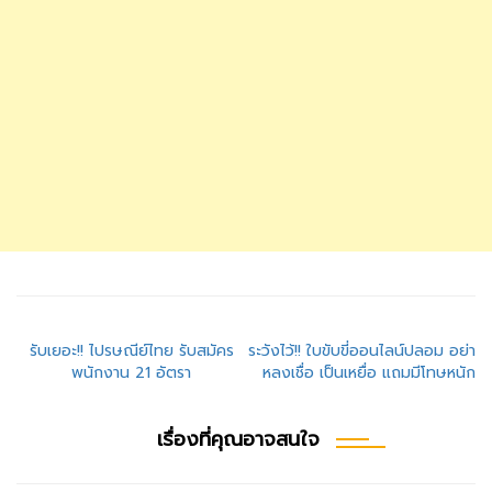
แนะแนว
รับเยอะ!! ไปรษณีย์ไทย รับสมัคร
ระวังไว้!! ใบขับขี่ออนไลน์ปลอม อย่า
พนักงาน 21 อัตรา
หลงเชื่อ เป็นเหยื่อ แถมมีโทษหนัก
เรื่อง
เรื่องที่คุณอาจสนใจ