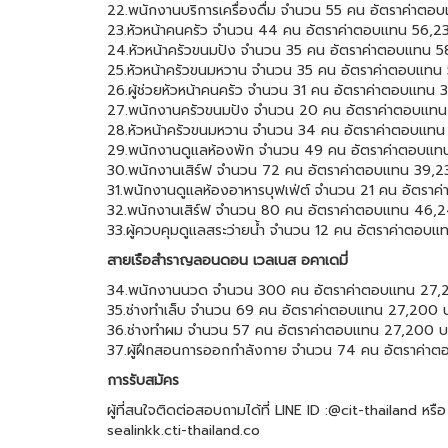
22.พนักงานบริการเครื่องดื่ม จำนวน 55 คน อัตราค่าต
23.หัวหน้าคนครัว จำนวน 44 คน อัตราค่าตอบแทน 56,2
24.หัวหน้าครัวขนมปัง จำนวน 35 คน อัตราค่าตอบแทน 5
25.หัวหน้าครัวขนมหวาน จำนวน 35 คน อัตราค่าตอบแทน
26.ผู้ช่วยหัวหน้าคนครัว จำนวน 31 คน อัตราค่าตอบแทน
27.พนักงานครัวขนมปัง จำนวน 20 คน อัตราค่าตอบแทน
28.หัวหน้าครัวขนมหวาน จำนวน 34 คน อัตราค่าตอบแทน
29.พนักงานดูแลห้องพัก จำนวน 49 คน อัตราค่าตอบแท
30.พนักงานเสิร์ฟ จำนวน 72 คน อัตราค่าตอบแทน 39,2
31.พนักงานดูแลห้องอาหารบุฟเฟ่ต์ จำนวน 21 คน อัตราค
32.พนักงานเสิร์ฟ จำนวน 80 คน อัตราค่าตอบแทน 46,2
33.ผู้ควบคุมดูแลสระว่ายน้ำ จำนวน 12 คน อัตราค่าตอบ
สายเรือสำราญลอนดอน เวลเนส อคาเดมี่
34.พนักงานนวด จำนวน 300 คน อัตราค่าตอบแทน 27,2
35.ช่างทำเล็บ จำนวน 69 คน อัตราค่าตอบแทน 27,200 
36.ช่างทำผม จำนวน 57 คน อัตราค่าตอบแทน 27,200 บ
37.ผู้ฝึกสอนการออกกำลังกาย จำนวน 74 คน อัตราค่า
การรับสมัคร
ผู้ที่สนใจติดต่อสอบถามได้ที่ LINE ID :@cit-thailand หร
sealinkk.cti-thailand.co