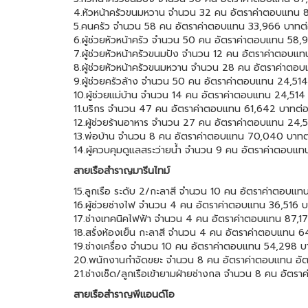
4.หัวหน้าครัวขนมหวาน จำนวน 32 คน อัตราค่าตอบแทน 
5.คนครัว จำนวน 58 คน อัตราค่าตอบแทน 33,966 บาทต่
6.ผู้ช่วยหัวหน้าครัว จำนวน 50 คน อัตราค่าตอบแทน 58,
7.ผู้ช่วยหัวหน้าครัวขนมปัง จำนวน 12 คน อัตราค่าตอบแ
8.ผู้ช่วยหัวหน้าครัวขนมหวาน จำนวน 28 คน อัตราค่าตอ
9.ผู้ช่วยครัวล้าง จำนวน 50 คน อัตราค่าตอบแทน 24,514
10.ผู้ช่วยแม่บ้าน จำนวน 14 คน อัตราค่าตอบแทน 24,514
11.บริกร จำนวน 47 คน อัตราค่าตอบแทน 61,642 บาทต่อ
12.ผู้ช่วยร้านอาหาร จำนวน 27 คน อัตราค่าตอบแทน 24,
13.พ่อบ้าน จำนวน 8 คน อัตราค่าตอบแทน 70,040 บาทต
14.ผู้ควบคุมดูแลสระว่ายน้ำ จำนวน 9 คน อัตราค่าตอบแ
สายเรือสำราญมารีนไทม์
15.ลูกเรือ ระดับ 2/กะลาสี จำนวน 10 คน อัตราค่าตอบแท
16.ผู้ช่วยช่างไฟ จำนวน 4 คน อัตราค่าตอบแทน 36,516 บ
17.ช่างเทคนิคไฟฟ้า จำนวน 4 คน อัตราค่าตอบแทน 87,1
18.สรั่งห้องเย็น กะลาสี จำนวน 4 คน อัตราค่าตอบแทน 
19.ช่างเครื่อง จำนวน 10 คน อัตราค่าตอบแทน 54,298 บ
20.พนักงานกำจัดขยะ จำนวน 8 คน อัตราค่าตอบแทน อั
21.ช่างเช็ด/ลูกเรือเข้ายามฝ่ายช่างกล จำนวน 8 คน อัต
สายเรือสำราญพีแอนด์โอ