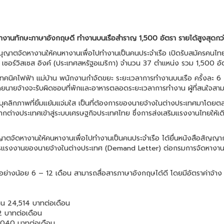
งานทักษะภาษาอังกฤษดี ทำงานบนเรือสำราญ 1,500 อัตรา รายได้สูงสุดกว่
อนุญาตจัดหางานให้คนหางานเพื่อไปทำงานเป็นคนประจำเรือ เปิดรับสมัครคนไทย
ด์ เซอร์วิสเซส อิงค์ (ประเทศสหรัฐอเมริกา) จำนวน 37 ตำแหน่ง รวม 1,500 อั
างเทคนิคไฟฟ้า แม่บ้าน พนักงานกำจัดขยะ ระยะเวลาการทำงานบนเรือ ครั้งละ 6
ยนายจ้างจะรับผิดชอบที่พักและอาหารตลอดระยะเวลาการทำงาน ผู้ที่สนใจสามาร
ละมีบุคลิกภาพที่ยิ้มแย้มแจ่มใส เป็นที่ต้องการของนายจ้างในต่างประเทศมาโด
่างประเทศเข้าสู่ระบบเศรษฐกิจประเทศไทย ซึ่งการส่งเสริมแรงงานไทยให้เดินท
ับอนุญาตจัดหางานให้คนหางานเพื่อไปทำงานเป็นคนประจำเรือ ได้ยื่นหนังสือ
งงานของนายจ้างในต่างประเทศ (Demand Letter) ต่อกรมการจัดหางาน เพ
ย่างน้อย 6 – 12 เดือน สามารถสื่อสารภาษาอังกฤษได้ดี โดยมีอัตราค่าจ้าง ด
ทน 24,514 บาทต่อเดือน
2 บาทต่อเดือน
,040 บาทต่อเดือน