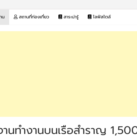
งาน
สถานที่ท่องเที่ยว
สาระน่ารู้
ไลฟ์สไตล์
หางานทำงานบนเรือสำราญ 1,500