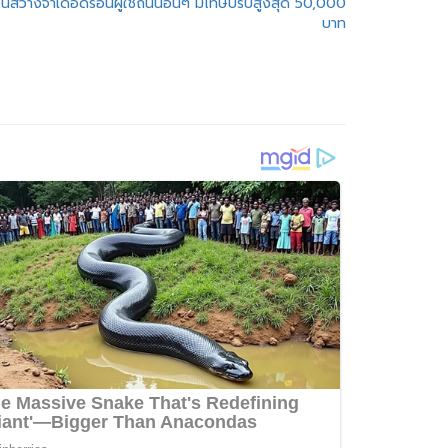
นสว่างจ้าเดือดร้อนผู้ใช้ถนนอื่นๆ มีโทษปรับสูงสุด 50,000
บาท