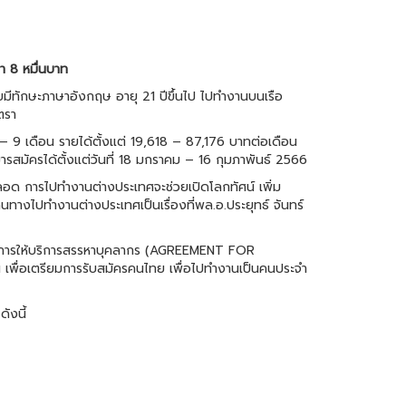
า 8 หมื่นบาท
มีทักษะภาษาอังกฤษ อายุ 21 ปีขึ้นไป ไปทำงานบนเรือ
ตรา
 – 9 เดือน รายได้ตั้งแต่ 19,618 – 87,176 บาทต่อเดือน
สมัครได้ตั้งแต่วันที่ 18 มกราคม – 16 กุมภาพันธ์ 2566
ยตลอด การไปทำงานต่างประเทศจะช่วยเปิดโลกทัศน์ เพิ่ม
างไปทำงานต่างประเทศเป็นเรื่องที่พล.อ.ประยุทธ์ จันทร์
สัญญาการให้บริการสรรหาบุคลากร (AGREEMENT FOR
ื่อเตรียมการรับสมัครคนไทย เพื่อไปทำงานเป็นคนประจำ
ังนี้