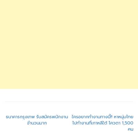
แนะแนว
ธนาคารกรุงเทพ รับสมัครพนักงาน
ใครอยากทำงานทางนี้!! หาหนุ่มไทย
จำนวนมาก
ไปทำงานที่เกาหลีใต้ โควตา 1,500
เรื่อง
คน