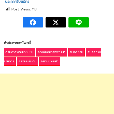
ประกาศรับสมัคร
Post Views:
113
คำค้นหาของโพสนี้
กรมการพัฒนาชุมชน
คัดเลือกอาสาพัฒนา
สมัครงาน
สมัครงาน
ราชการ
อีสานบ่ลืมถิ่น
อีสานบ้านเฮา