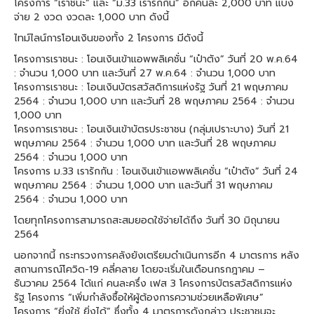
โครงการ “เราชนะ” และ “ม.33 เรารักกัน” อีกคนละ 2,000 บาท แบ่ง
จ่าย 2 งวด งวดละ 1,000 บาท ดังนี้
ไทม์ไลน์การโอนเงินของทั้ง 2 โครงการ มีดังนี้
โครงการเราชนะ : โอนเงินเข้าแอพพลิเคชั่น “เป๋าตัง” วันที่ 20 พ.ค.64
: จำนวน 1,000 บาท และวันที่ 27 พ.ค.64 : จำนวน 1,000 บาท
โครงการเราชนะ : โอนเงินบัตรสวัสดิการแห่งรัฐ วันที่ 21 พฤษภาคม
2564 : จำนวน 1,000 บาท และวันที่ 28 พฤษภาคม 2564 : จำนวน
1,000 บาท
โครงการเราชนะ : โอนเงินเข้าบัตรประชาชน (กลุ่มเปราะบาง) วันที่ 21
พฤษภาคม 2564 : จำนวน 1,000 บาท และวันที่ 28 พฤษภาคม
2564 : จำนวน 1,000 บาท
โครงการ ม.33 เรารักกัน : โอนเงินเข้าแอพพลิเคชั่น “เป๋าตัง” วันที่ 24
พฤษภาคม 2564 : จำนวน 1,000 บาท และวันที่ 31 พฤษภาคม
2564 : จำนวน 1,000 บาท
โดยทุกโครงการสามารถสะสมยอดใช้จ่ายได้ถึง วันที่ 30 มิถุนายน
2564
นอกจากนี้ กระทรวงการคลังยังเตรียมดำเนินการอีก 4 มาตรการ หลัง
สถานการณ์โควิด-19 คลี่คลาย โดยจะเริ่มในเดือนกรกฎาคม –
ธันวาคม 2564 ได้แก่ คนละครึ่ง เฟส 3 โครงการบัตรสวัสดิการแห่ง
รัฐ โครงการ “เพิ่มกำลังซื้อให้ผู้ต้องการความช่วยเหลือพิเศษ”
โครงการ “ยิ่งใช้ ยิ่งได้” ซึ่งทั้ง 4 มาตรการดังกล่าว ประชาชนจะ