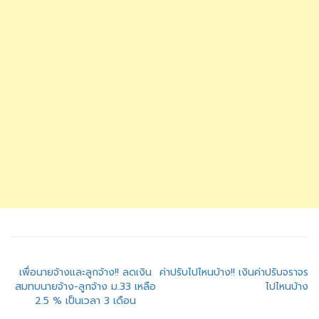
แนะแนว
เพื่อนายจ้างและลูกจ้าง!! ลดเงิน
ค่าปรับไปไหนบ้าง!! เงินค่าปรับจราจร
สมทบนายจ้าง-ลูกจ้าง ม.33 เหลือ
ไปไหนบ้าง
เรื่อง
2.5 % เป็นเวลา 3 เดือน