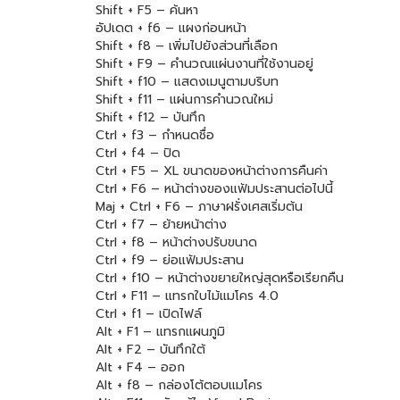
Shift + F5 – ค้นหา
อัปเดต + f6 – แผงก่อนหน้า
Shift + f8 – เพิ่มไปยังส่วนที่เลือก
Shift + F9 – คำนวณแผ่นงานที่ใช้งานอยู่
Shift + f10 – แสดงเมนูตามบริบท
Shift + f11 – แผ่นการคำนวณใหม่
Shift + f12 – บันทึก
Ctrl + f3 – กำหนดชื่อ
Ctrl + f4 – ปิด
Ctrl + F5 – XL ขนาดของหน้าต่างการคืนค่า
Ctrl + F6 – หน้าต่างของแฟ้มประสานต่อไปนี้
Maj + Ctrl + F6 – ภาษาฝรั่งเศสเริ่มต้น
Ctrl + f7 – ย้ายหน้าต่าง
Ctrl + f8 – หน้าต่างปรับขนาด
Ctrl + f9 – ย่อแฟ้มประสาน
Ctrl + f10 – หน้าต่างขยายใหญ่สุดหรือเรียกคืน
Ctrl + F11 – แทรกใบไม้แมโคร 4.0
Ctrl + f1 – เปิดไฟล์
Alt + F1 – แทรกแผนภูมิ
Alt + F2 – บันทึกใต้
Alt + F4 – ออก
Alt + f8 – กล่องโต้ตอบแมโคร