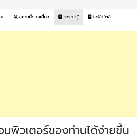
งาน
สถานที่ท่องเที่ยว
สาระน่ารู้
ไลฟ์สไตล์
คอมพิวเตอร์ของท่านได้ง่ายขึ้น