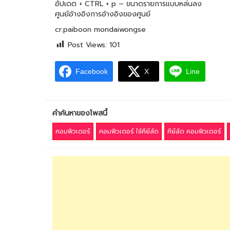
อัปเดต + CTRL + p – ขนาดรายการแบบหล่นลง
ศูนย์อ้างอิงการอ้างอิงของศูนย์
cr.paiboon mondaiwongse
Post Views:
101
Facebook
X
Line
คำค้นหาของโพสนี้
คอมพิวเตอร์
คอมพิวเตอร์ ใช้คีย์ลัด
คีย์ลัด คอมพิวเตอร์