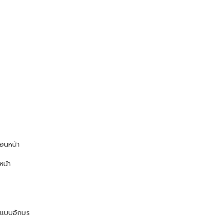
่อนหน้า
หน้า
บแบบอักษร