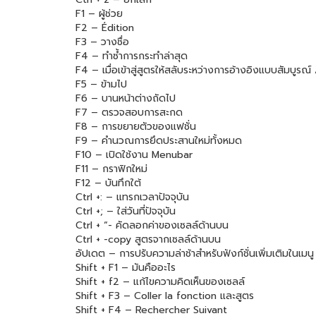
F1 – ผู้ช่วย
F2 – Édition
F3 – วางชื่อ
F4 – ทำซ้ำการกระทำล่าสุด
F4 – เมื่อเข้าสู่สูตรให้สลับระหว่างการอ้างอิงแบบสัมบูรณ์
F5 – ข้ามไป
F6 – บานหน้าต่างถัดไป
F7 – ตรวจสอบการสะกด
F8 – การขยายตัวของแฟชั่น
F9 – คำนวณการยึดประสานใหม่ทั้งหมด
F10 – เปิดใช้งาน Menubar
F11 – กราฟิกใหม่
F12 – บันทึกใต้
Ctrl +: – แทรกเวลาปัจจุบัน
Ctrl +; – ใส่วันที่ปัจจุบัน
Ctrl + “- คัดลอกค่าของเซลล์ด้านบน
Ctrl + -copy สูตรจากเซลล์ด้านบน
อัปเดต – การปรับความล่าช้าสำหรับฟังก์ชั่นเพิ่มเติมในเมน
Shift + F1 – มันคืออะไร
Shift + f2 – แก้ไขความคิดเห็นของเซลล์
Shift + F3 – Coller la fonction และสูตร
Shift + F4 – Rechercher Suivant