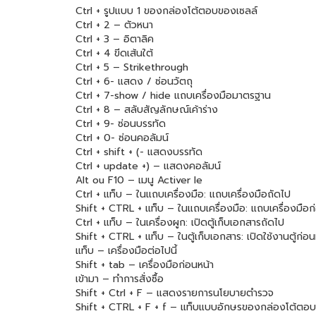
Ctrl + รูปแบบ 1 ของกล่องโต้ตอบของเซลล์
Ctrl + 2 – ตัวหนา
Ctrl + 3 – อิตาลิค
Ctrl + 4 ขีดเส้นใต้
Ctrl + 5 – Strikethrough
Ctrl + 6- แสดง / ซ่อนวัตถุ
Ctrl + 7-show / hide แถบเครื่องมือมาตรฐาน
Ctrl + 8 – สลับสัญลักษณ์เค้าร่าง
Ctrl + 9- ซ่อนบรรทัด
Ctrl + 0- ซ่อนคอลัมน์
Ctrl + shift + (- แสดงบรรทัด
Ctrl + update +) – แสดงคอลัมน์
Alt ou F10 – เมนู Activer le
Ctrl + แท็บ – ในแถบเครื่องมือ: แถบเครื่องมือถัดไป
Shift + CTRL + แท็บ – ในแถบเครื่องมือ: แถบเครื่องมือก
Ctrl + แท็บ – ในเครื่องผูก: เปิดตู้เก็บเอกสารถัดไป
Shift + CTRL + แท็บ – ในตู้เก็บเอกสาร: เปิดใช้งานตู้ก่อน
แท็บ – เครื่องมือต่อไปนี้
Shift + tab – เครื่องมือก่อนหน้า
เข้ามา – ทำการสั่งซื้อ
Shift + Ctrl + F – แสดงรายการนโยบายตำรวจ
Shift + CTRL + F + f – แท็บแบบอักษรของกล่องโต้ตอ