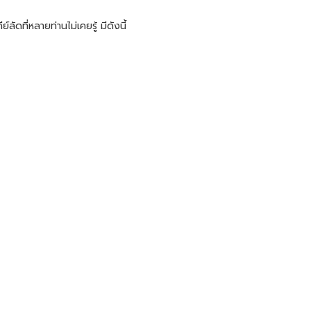
คีย์ลัดที่หลายท่านไม่เคยรู้ มีดังนี้