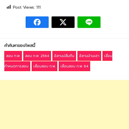
Post Views:
111
คำค้นหาของโพสนี้
สอบ ก.พ.
สอบ ก.พ. 2564
อีสานบ่ลืมถิ่น
อีสานบ้านเฮา
เลื่อน
กำหนดการสอบ
เลื่อนสอบ ก.พ.
เลื่อนสอบ ก.พ. 64