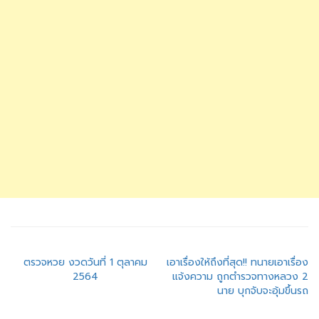
แนะแนว
ตรวจหวย งวดวันที่ 1 ตุลาคม
เอาเรื่องให้ถึงที่สุด!! ทนายเอาเรื่อง
2564
แจ้งความ ถูกตำรวจทางหลวง 2
เรื่อง
นาย บุกจับจะอุ้มขึ้นรถ