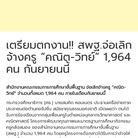
เตรียมตกงาน!! สพฐ.จ่อเลิก
จ้างครู “คณิต-วิทย์” 1,964
คน กันยายนนี้
สำนักงานคณะกรรมการการศึกษาขั้นพื้นฐาน จ่อเลิกจ้างครู “คณิต-
วิทย์” จำนวนทั้งหมด 1,964 คน ภายในเดือนกันยายนนี้
กระทรวงศึกษาธิการ (ศธ.) นายสมคิด หอมเนตร ประธานเครือข่ายภาค
ประชาชนต่อต้านคอรัปชั่น สมัชชาคุณธรรมแห่งชาติ เปิดเผยว่า ตนได้
รับการร้องเรียนจากกลุ่มเพื่อนครูในตำแหน่งบุคลากรวิทยาศาสตร์ และ
คณิตศาสตร์ โครงการพัฒนาคุณภาพและมาตรฐานการศึกษากิจกรรม
ครูคลังสมอง ของสำนักงานคณะกรรมการการศึกษาขั้นพื้นฐาน
(สพฐ.) จำนวน 1,964 คน โดยครูโครงการดังกล่าวได้รับการว่าจ้างให้